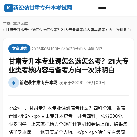
新逆袭甘肃专升本考试网
K
首页
真题题库
甘肃专升本专业课怎么选怎么考？21大专业类考核内容与备考方向一次讲明白
2026年06月09日
阅读约9分钟
阅读量 367
文章详情
甘肃专升本专业课怎么选怎么考？21大专
业类考核内容与备考方向一次讲明白
�
新逆袭甘肃专升本网
·
发布于2026年06月09日
<h2>一、甘肃专升本专业课到底考什么？四科全貌一张表
看懂</h2> <p>甘肃专升本统考一共考四科，总分600分。
很多同学一上来就把精力全砸在计算机和英语上面，结果忽
略了专业课——这其实是个大坑。</p> <p>咱们先看最简