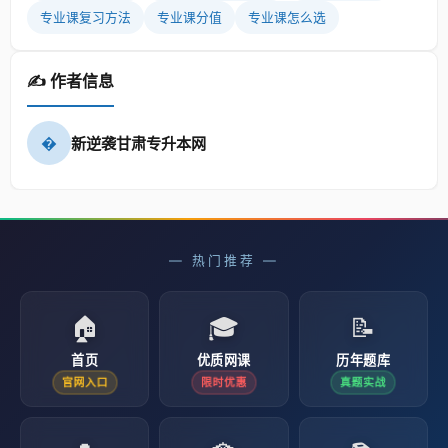
专业课复习方法
专业课分值
专业课怎么选
✍️ 作者信息
�
新逆袭甘肃专升本网
— 热门推荐 —
🏠
🎓
📝
首页
优质网课
历年题库
官网入口
限时优惠
真题实战