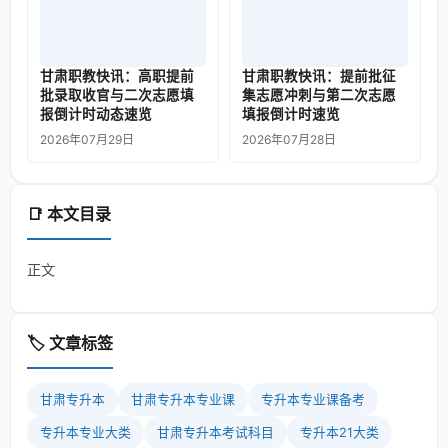
甘肃职教快讯：高职提前
甘肃职教快讯：提前批征
批录取收官与二次志愿填
集志愿冲刺与第二次志愿
报倒计时动态速览
填报倒计时速览
2026年07月29日
2026年07月28日
📑 本文目录
正文
🏷️ 文章标签
甘肃专升本
甘肃专升本专业课
专升本专业课备考
专升本专业大类
甘肃专升本考试科目
专升本21大类