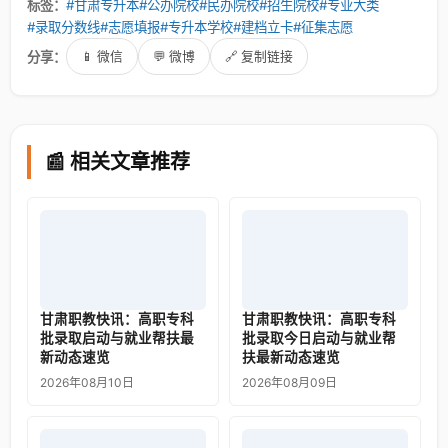
标签：
#甘肃专升本
#公办院校
#民办院校
#招生院校
#专业大类
#录取分数线
#志愿填报
#专升本学校
#建档立卡
#征集志愿
分享：
📱 微信
💬 微博
🔗 复制链接
📰 相关文章推荐
甘肃职教快讯：高职专科
甘肃职教快讯：高职专科
批录取启动与就业帮扶最
批录取今日启动与就业帮
新动态速览
扶最新动态速览
2026年08月10日
2026年08月09日