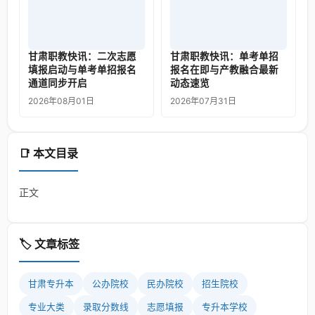
甘肃职教快讯：二次志愿
甘肃职教快讯：单考单招
填报启动与单考单招报名
报名在即与产教融合最新
通道同步开启
动态速览
2026年08月01日
2026年07月31日
📑 本文目录
正文
🏷️ 文章标签
甘肃专升本
公办院校
民办院校
招生院校
专业大类
录取分数线
志愿填报
专升本学校