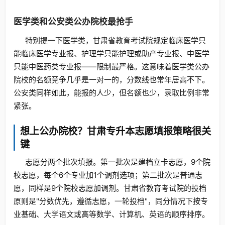
医学类和公安类公办院校最抢手
特别提一下医学类，甘肃省教育考试院规定临床医学只
能临床医学专业报、护理学只能护理或助产专业报、中医学
只能中医药类专业报——限制最严格。这意味着医学类公办
院校的名额竞争几乎是一对一的，分数线也常年居高不下。
公安类同样如此，能报的人少，但名额也少，录取比例非常
紧张。
想上公办院校？甘肃专升本志愿填报策略很关
键
志愿分两个批次填报。第一批次是建档立卡志愿，9个院
校志愿，每个6个专业加1个调剂选项；第二批次是普通志
愿，同样是9个院校志愿加调剂。甘肃省教育考试院的投档
原则是"分数优先，遵循志愿，一轮投档"，同分情况下按专
业基础、大学语文或高等数学、计算机、英语的顺序排序。