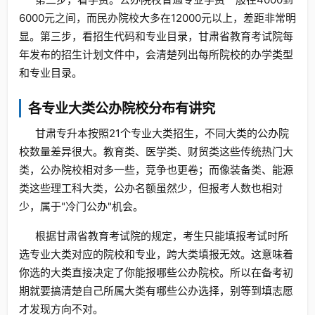
6000元之间，而民办院校大多在12000元以上，差距非常明
显。第三步，看招生代码和专业目录，甘肃省教育考试院每
年发布的招生计划文件中，会清楚列出每所院校的办学类型
和专业目录。
各专业大类公办院校分布有讲究
甘肃专升本按照21个专业大类招生，不同大类的公办院
校数量差异很大。教育类、医学类、财贸类这些传统热门大
类，公办院校相对多一些，竞争也更卷；而像装备类、能源
类这些理工科大类，公办名额虽然少，但报考人数也相对
少，属于"冷门公办"机会。
根据甘肃省教育考试院的规定，考生只能填报考试时所
选专业大类对应的院校和专业，跨大类填报无效。这意味着
你选的大类直接决定了你能报哪些公办院校。所以在备考初
期就要搞清楚自己所属大类有哪些公办选择，别等到填志愿
才发现方向不对。