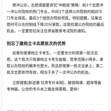
想冲公办，志愿填报要讲究"冲稳保"策略：前3个志愿冲
一冲公办院校的热门专业，中间3个选择公办院校的相对冷
门专业保底，最后3个放民办院校兜底。特别提醒，征集志
愿时可以在控制线下降20分录取，这是捡漏公办院校的最后
机会，一定要密切关注甘肃省教育考试院的通知。
别忘了建档立卡志愿批次的优势
如果你是建档立卡考生，一定要充分利用第一批次志
愿。这个批次只有建档立卡考生能报，竞争范围小得多，录
取公办院校的概率也更大。而且即使第一批次没录上，第二
批次志愿依然有效，相当于多了一次冲公办的机会。
立即搜索[新逆袭·甘肃专升本网]，解锁网课、题库等备
考神器，让你的专升本之路走得更稳、更快！