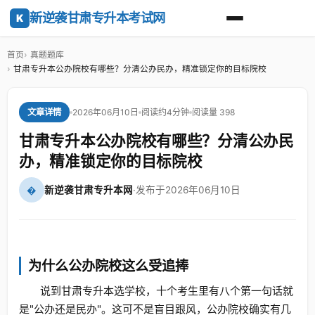
新逆袭甘肃专升本考试网
K
首页
真题题库
甘肃专升本公办院校有哪些？分清公办民办，精准锁定你的目标院校
2026年06月10日
阅读约4分钟
阅读量 398
文章详情
甘肃专升本公办院校有哪些？分清公办民
办，精准锁定你的目标院校
�
新逆袭甘肃专升本网
·
发布于2026年06月10日
为什么公办院校这么受追捧
说到甘肃专升本选学校，十个考生里有八个第一句话就
是"公办还是民办"。这可不是盲目跟风，公办院校确实有几