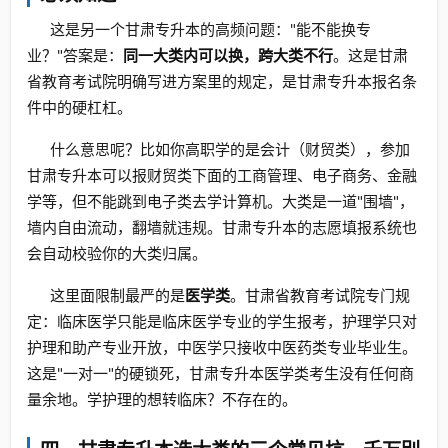
这是另一个甘肃专升本的高频问题："能不能换专
业？"答案是：
同一大类内可以换，跨大类不行
。这是甘肃
省教育考试院明确写进方案里的规定，是甘肃专升本报名条
件中的硬杠杠。
什么意思呢？比如你高职学的是会计（财贸类），参加
甘肃专升本可以报财贸类下面的工商管理、电子商务、金融
学等，但不能跳到电子类去学计算机。大类是一道"围墙"，
墙内自由流动，翻墙就违规。甘肃专升本的志愿填报系统也
会自动校验你的大类归属。
这里面限制最严的是
医学类
。甘肃省教育考试院专门规
定：临床医学只能是临床医学专业的学生报考，护理学只对
护理和助产专业开放，中医学只接收中医药类专业毕业生。
这是"一对一"的硬锁死，甘肃专升本医学类考生没有任何商
量余地。学护理的想转临床？不存在的。