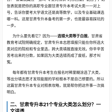
张表就是把你的高职专业跟甘肃专升本考试大类一一对上
号，告诉你要考大学语文还是高等数学，以及专业基础课选
哪一科。这是甘肃专升本备考的第一步，也是最容易踩坑的
一步。
为什么要先看它？因为——
选错大类等于白报
。甘肃省
教育考试院明确规定，甘肃专升本志愿填报只能在你所选大
类对应的院校和专业里选，跨大类填报直接无效。你辛辛苦
苦考出来的分数，如果因为大类选错而成了废纸，那才叫
冤。
每年都有甘肃专升本考生在报名时稀里糊涂选了大类，
等出分填志愿才发现能报的学校根本不是自己想要的。所以
这篇甘肃专升本专业对照表攻略，就是帮你把这件事一次搞
明白。
二、甘肃专升本21个专业大类怎么划分？一
文讲透