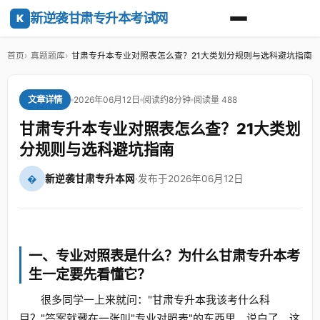
新逆袭甘肃专升本考试网
K
首页
真题题库
甘肃专升本专业对照表怎么查？21大类划分规则与选科避坑指南
2026年06月12日
阅读约8分钟
阅读量 488
文章详情
甘肃专升本专业对照表怎么查？21大类划
分规则与选科避坑指南
�
新逆袭甘肃专升本网
·
发布于2026年06月12日
一、专业对照表是什么？为什么甘肃专升本考
生一定要先看懂它？
很多同学一上来就问："甘肃专升本我该考什么科
目？"答案就藏在一张叫"专业对照表"的东西里。说白了，这