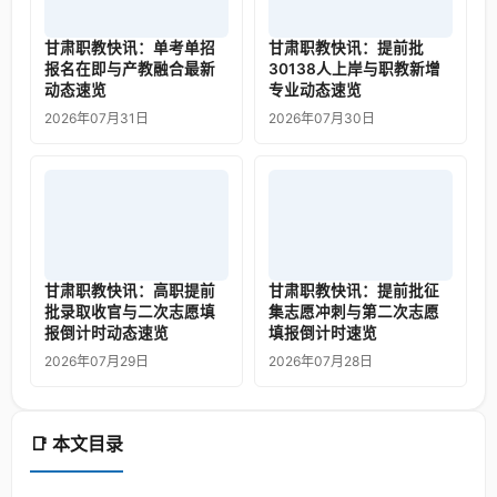
甘肃职教快讯：单考单招
甘肃职教快讯：提前批
报名在即与产教融合最新
30138人上岸与职教新增
动态速览
专业动态速览
2026年07月31日
2026年07月30日
甘肃职教快讯：高职提前
甘肃职教快讯：提前批征
批录取收官与二次志愿填
集志愿冲刺与第二次志愿
报倒计时动态速览
填报倒计时速览
2026年07月29日
2026年07月28日
📑 本文目录