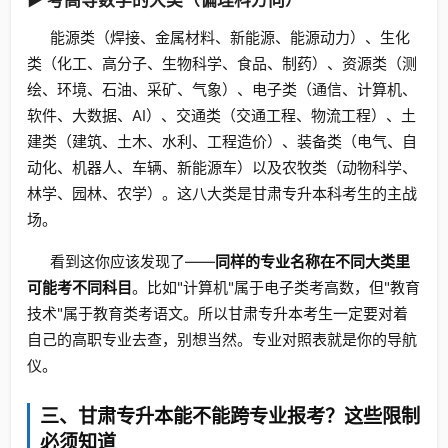
▶ 考高等数学的大类（偏理科方向）
能源类（焊接、金属材料、新能源、能源动力）、生化
类（化工、高分子、生物科学、食品、制药）、资源类（测
绘、环境、石油、采矿、气象）、电子类（通信、计算机、
软件、大数据、AI）、交通类（交通工程、物流工程）、土
建类（建筑、土木、水利、工程造价）、装备类（电气、自
动化、机器人、车辆、新能源车）以及农牧类（动物科学、
林学、园林、农学）。这八大类是甘肃专升本科考生的主战
场。
看到这你应该发现了——
同样的专业名称在不同大类里
可能考不同科目
。比如"计算机"属于电子类考高数，但"教育
技术"属于教育类考语文。所以甘肃专升本考生一定要对着
自己的高职专业去查，别想当然。专业对照表就是你的导航
仪。
三、甘肃专升本能不能跨专业报考？这些限制
必须知道