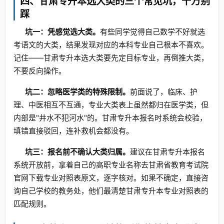
四、甘肃专升本选大类的三个常见坑，千万别
踩
坑一：凭感觉选大类。
有些同学觉得自己数学不好就选
考语文的大类，结果发现对应的本科专业自己根本不喜欢。
记住——甘肃专升本选大类要先定目标专业，再倒推大类，
不要反向操作。
坑二：忽略医学类的特殊限制。
前面说了，临床、护
理、中医相互不互通，专业大类表上虽然都归在医学类，但
内部是"井水不犯河水"的。甘肃专升本报名时系统会校验，
填错直接驳回，连补救机会都没有。
坑三：报名前不确认大类归属。
建议在甘肃专升本报名
系统开放前，拿着自己的高职专业名称去甘肃省教育考试院
官网下载专业对照表原文，逐字核对。如果不确定，直接咨
询自己学校的教务处，他们最清楚甘肃专升本专业对照表的
匹配规则。