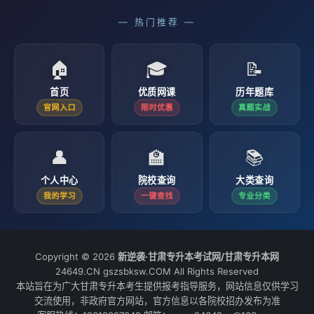
— 热门推荐 —
🏠
🎓
📝
首页
优质网课
历年题库
官网入口
限时优惠
真题实战
👤
🏫
📚
个人中心
院校查询
大类查询
我的学习
一键查找
专业分类
Copyright © 2026
新逆袭·甘肃专升本考试网/甘肃专升本网
24649.CN gszsbksw.COM All Rights Reserved
本站旨在为广大甘肃专升本考生提供报考指导服务，网站信息仅供学习
交流使用，非政府官方网站，官方信息以各院校招办发布为准