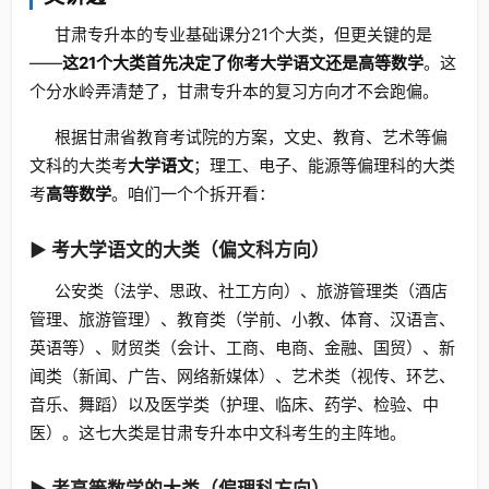
甘肃专升本的专业基础课分21个大类，但更关键的是
——
这21个大类首先决定了你考大学语文还是高等数学
。这
个分水岭弄清楚了，甘肃专升本的复习方向才不会跑偏。
根据甘肃省教育考试院的方案，文史、教育、艺术等偏
文科的大类考
大学语文
；理工、电子、能源等偏理科的大类
考
高等数学
。咱们一个个拆开看：
▶ 考大学语文的大类（偏文科方向）
公安类（法学、思政、社工方向）、旅游管理类（酒店
管理、旅游管理）、教育类（学前、小教、体育、汉语言、
英语等）、财贸类（会计、工商、电商、金融、国贸）、新
闻类（新闻、广告、网络新媒体）、艺术类（视传、环艺、
音乐、舞蹈）以及医学类（护理、临床、药学、检验、中
医）。这七大类是甘肃专升本中文科考生的主阵地。