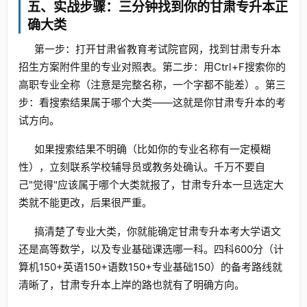
五、实战步骤：三分钟找到你的甘肃专升本正
确大类
第一步：打开甘肃省教育考试院官网，找到甘肃专升本
招生方案附件里的专业对照表。第二步：用Ctrl+F搜索你的
高职专业全称（注意是完整名称，一个字都不能差）。第三
步：看搜索结果属于哪个大类——这就是你甘肃专升本的考
试方向。
如果搜索结果不明确（比如你的专业名称有一定模糊
性），立刻联系学校辅导员或教务处确认。千万不要自
己"觉得"应该属于哪个大类就报了，甘肃专升本一旦选定大
类就不能更改，后果很严重。
搞清楚了专业大类，你就能确定甘肃专升本考大学语文
还是高等数学，以及专业基础课选哪一科。四科600分（计
算机150+英语150+语数150+专业基础150）的备考路线就
清晰了，甘肃专升本上岸的路也就有了明确方向。