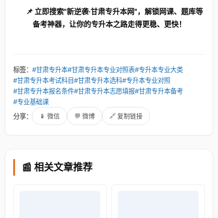
📌 立即搜索"新逆袭·甘肃专升本网"，解锁网课、题库等
备考神器，让你的专升本之路走得更稳、更快！
标签：
#甘肃专升本
#甘肃专升本专业对照表
#专升本专业大类
#甘肃专升本考试科目
#甘肃专升本选科
#专升本专业对照
#甘肃专升本报名条件
#甘肃专升本志愿填报
#甘肃专升本备考
#专业基础课
分享：
📱 微信
💬 微博
🔗 复制链接
📰 相关文章推荐