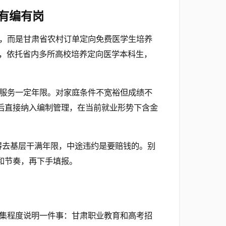
有编有岗
，而是甘肃省农村订单定向免费医学生培养
，依托省内多所高校培养定向医学本科生，
服务一定年限。对家庭条件不宽裕但成绩不
业后直接纳入编制管理，在当前就业形势下含金
得去基层干满年限，中途违约是要赔钱的。别
和节奏，再下手填报。
集程度说明一件事：甘肃职业教育和高考招