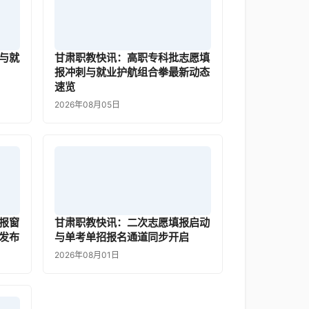
与就
甘肃职教快讯：高职专科批志愿填
报冲刺与就业护航组合拳最新动态
速览
2026年08月05日
报窗
甘肃职教快讯：二次志愿填报启动
发布
与单考单招报名通道同步开启
2026年08月01日