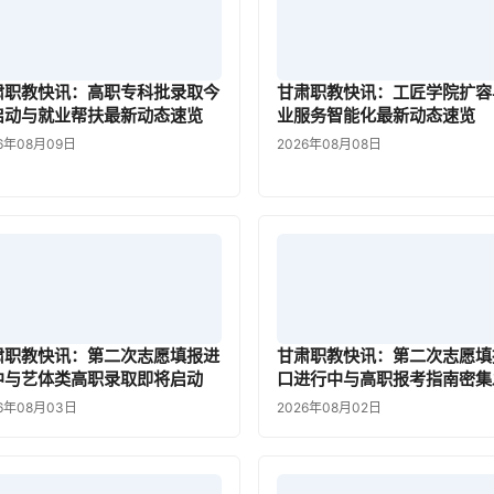
肃职教快讯：高职专科批录取今
甘肃职教快讯：工匠学院扩容
启动与就业帮扶最新动态速览
业服务智能化最新动态速览
6年08月09日
2026年08月08日
肃职教快讯：第二次志愿填报进
甘肃职教快讯：第二次志愿填
中与艺体类高职录取即将启动
口进行中与高职报考指南密集
26年08月03日
2026年08月02日