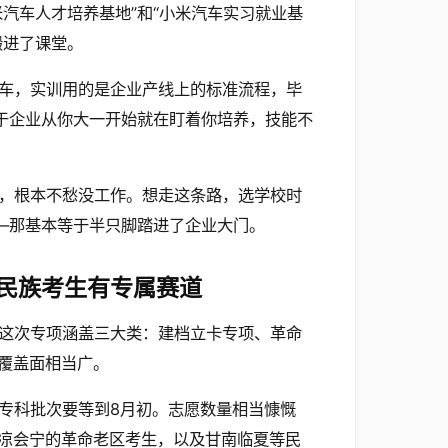
汽车人才培养基地”和“小米汽车实习就业基
搬进了课堂。
车，实训用的是企业产线上的标准流程，毕
等于企业从你大一开始就在盯着你培养，技能不
，根本不愁没工作。想走这条路，选学校时
——那基本等于半只脚踏进了企业大门。
民族考生有专属赛道
这次专项涵盖三大类：建档立卡专项、革命
覆盖面相当广。
专科批次要等到8月初。志愿数量相当慷慨
凉会宁的革命老区考生，以及甘南临夏等民