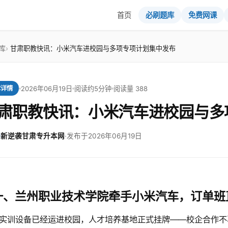
首页
必刷题库
免费网课
库
甘肃职教快讯：小米汽车进校园与多项专项计划集中发布
2026年06月19日
阅读约5分钟
阅读量 388
章详情
肃职教快讯：小米汽车进校园与多
新逆袭甘肃专升本网
·
发布于2026年06月19日
一、兰州职业技术学院牵手小米汽车，订单班
实训设备已经运进校园，人才培养基地正式挂牌——校企合作不