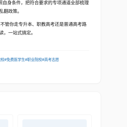
对照自身条件，把符合要求的专项通道全部梳理
乱翻政策。
！
不管你走专升本、职教高考还是普通高考路
读，一站式搞定。
院校
#免费医学生
#职业院校
#高考志愿