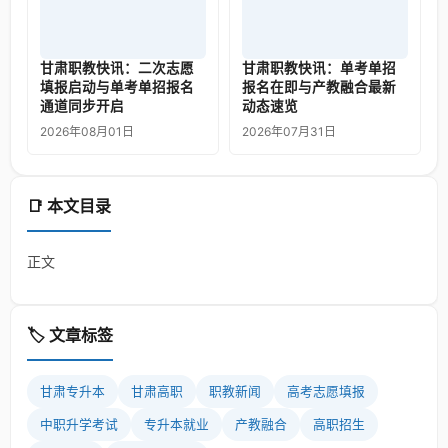
甘肃职教快讯：二次志愿
甘肃职教快讯：单考单招
填报启动与单考单招报名
报名在即与产教融合最新
通道同步开启
动态速览
2026年08月01日
2026年07月31日
📑 本文目录
正文
🏷️ 文章标签
甘肃专升本
甘肃高职
职教新闻
高考志愿填报
中职升学考试
专升本就业
产教融合
高职招生