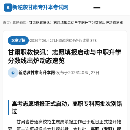
新逆袭甘肃专升本考试网
K
首页
真题题库
甘肃职教快讯：志愿填报启动与中职升学分数线出炉动态速览
2026年06月27日
阅读约8分钟
阅读量 378
文章详情
甘肃职教快讯：志愿填报启动与中职升学
分数线出炉动态速览
�
新逆袭甘肃专升本网
·
发布于2026年06月27日
高考志愿填报正式启动，高职专科两批次别错
过
甘肃省普通高校招生志愿填报工作已于近日正式拉开帷
幕。第一次填报涵盖本科提前批、本科批、
高职（专科）提