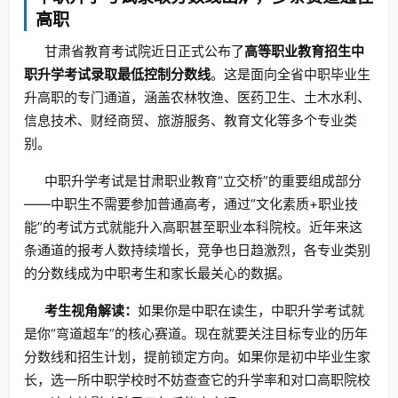
高职
甘肃省教育考试院近日正式公布了
高等职业教育招生中
职升学考试录取最低控制分数线
。这是面向全省中职毕业生
升高职的专门通道，涵盖农林牧渔、医药卫生、土木水利、
信息技术、财经商贸、旅游服务、教育文化等多个专业类
别。
中职升学考试是甘肃职业教育“立交桥”的重要组成部分
——中职生不需要参加普通高考，通过“文化素质+职业技
能”的考试方式就能升入高职甚至职业本科院校。近年来这
条通道的报考人数持续增长，竞争也日趋激烈，各专业类别
的分数线成为中职考生和家长最关心的数据。
考生视角解读：
如果你是中职在读生，中职升学考试就
是你“弯道超车”的核心赛道。现在就要关注目标专业的历年
分数线和招生计划，提前锁定方向。如果你是初中毕业生家
长，选一所中职学校时不妨查查它的升学率和对口高职院校