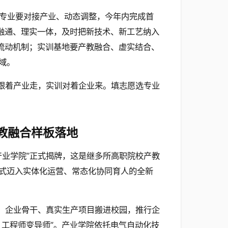
专业要对接产业、动态调整，今年内完成首
课融通、理实一体，及时把新技术、新工艺纳入
向流动机制；实训基地要产教融合、虚实结合、
域。
程跟着产业走，实训对着企业来。填志愿选专业
教融合样板落地
产业学院”正式揭牌，这是继多所高职院校产教
式迈入实体化运营、常态化协同育人的全新
准、企业骨干、真实生产项目搬进校园，推行企
、工程师变导师”。产业学院依托电气自动化技