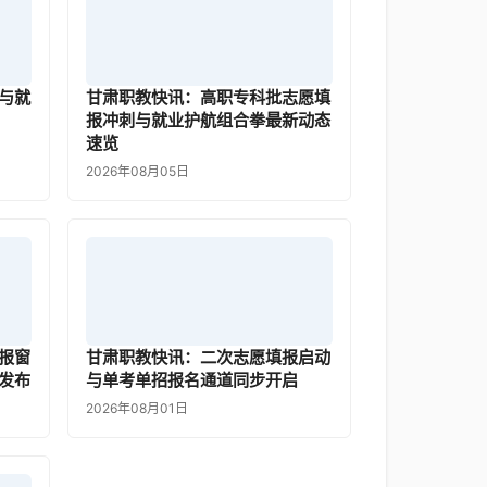
与就
甘肃职教快讯：高职专科批志愿填
报冲刺与就业护航组合拳最新动态
速览
2026年08月05日
报窗
甘肃职教快讯：二次志愿填报启动
发布
与单考单招报名通道同步开启
2026年08月01日