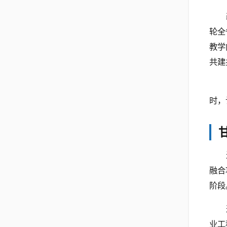
轮全
教学
共建
时，
融合
阶段
业工