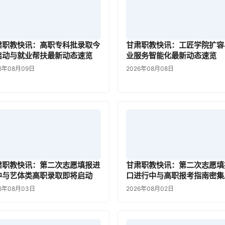
肃职教快讯：高职专科批录取今
甘肃职教快讯：工匠学院扩容
启动与就业帮扶最新动态速览
业服务智能化最新动态速览
6年08月09日
2026年08月08日
肃职教快讯：第二次志愿填报进
甘肃职教快讯：第二次志愿填
中与艺体类高职录取即将启动
口进行中与高职报考指南密集
26年08月03日
2026年08月02日