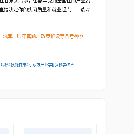
在甘肃读高职，也能享受到全国性的产业资
直接决定你的实习质量和就业起点——选对
、题库、历年真题、政策解读等备考神器！
业院校
#技能甘肃
#京东方产业学院
#教学改革