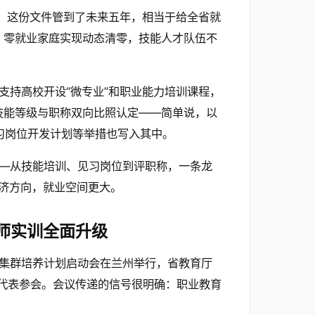
》，这份文件管到了未来五年，相当于给全省就
”，零就业家庭实现动态清零，技能人才队伍不
支持高校开设“微专业”和职业能力培训课程，
业技能等级与职称双向比照认定——简单说，以
见习岗位开发计划等举措也写入其中。
—从技能培训、见习岗位到评职称，一条龙
济方向，就业空间更大。
师实训全面升级
集群培养计划启动会在兰州举行，省教育厅
的代表参会。会议传递的信号很明确：职业教育