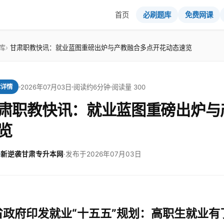
首页
必刷题库
免费网课
库
甘肃职教快讯：就业蓝图重磅出炉与产教融合多点开花动态速览
2026年07月03日
阅读约6分钟
阅读量 300
章详情
肃职教快讯：就业蓝图重磅出炉与
览
新逆袭甘肃专升本网
·
发布于2026年07月03日
省政府印发就业“十五五”规划：高职生就业有了