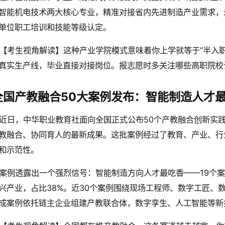
智能机电技术两大核心专业，精准对接省内先进制造产业需求，
单位职工培训和技能等级认定。
【考生视角解读】这种产业学院模式意味着你上学就等于“半入
真实生产线，毕业直接对接岗位。报志愿时多关注哪些高职院校
全国产教融合50大案例发布：智能制造人才
近日，中华职业教育社面向全国正式公布50个产教融合创新实
教融合、协同育人的最新成果。这批案例经过了教育、产业、行
和示范性。
案例透露出一个强烈信号：智能制造方向人才最吃香——19个
兴产业，占比38%。近30个案例围绕现场工程师、数字工匠、
成案例依托链主企业组建产教联合体，数字孪生、人工智能等新