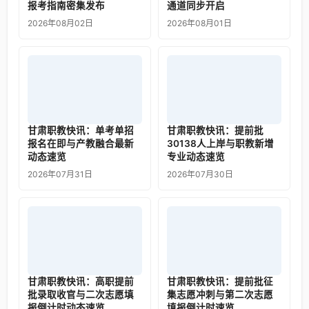
报考指南密集发布
通道同步开启
2026年08月02日
2026年08月01日
甘肃职教快讯：单考单招
甘肃职教快讯：提前批
报名在即与产教融合最新
30138人上岸与职教新增
动态速览
专业动态速览
2026年07月31日
2026年07月30日
甘肃职教快讯：高职提前
甘肃职教快讯：提前批征
批录取收官与二次志愿填
集志愿冲刺与第二次志愿
报倒计时动态速览
填报倒计时速览