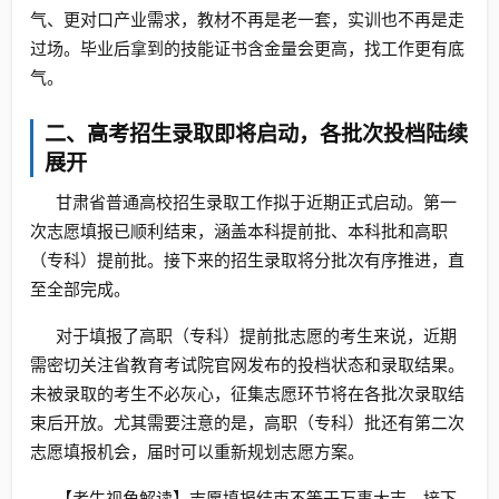
气、更对口产业需求，教材不再是老一套，实训也不再是走
过场。毕业后拿到的技能证书含金量会更高，找工作更有底
气。
二、高考招生录取即将启动，各批次投档陆续
展开
甘肃省普通高校招生录取工作拟于近期正式启动。第一
次志愿填报已顺利结束，涵盖本科提前批、本科批和高职
（专科）提前批。接下来的招生录取将分批次有序推进，直
至全部完成。
对于填报了高职（专科）提前批志愿的考生来说，近期
需密切关注省教育考试院官网发布的投档状态和录取结果。
未被录取的考生不必灰心，征集志愿环节将在各批次录取结
束后开放。尤其需要注意的是，高职（专科）批还有第二次
志愿填报机会，届时可以重新规划志愿方案。
【考生视角解读】志愿填报结束不等于万事大吉，接下