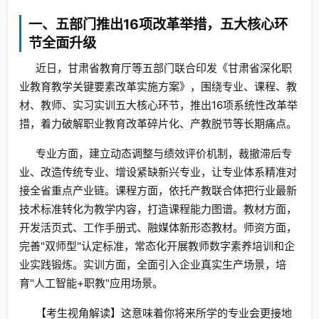
一、五部门推出16项改革举措，五大核心环
节全面升级
近日，甘肃省教育厅等五部门联合印发《甘肃省深化职
业教育教学关键要素改革实施方案》，围绕专业、课程、教
材、教师、实习实训五大核心环节，推出16项系统性改革举
措，着力破解职业教育改革碎片化、产教脱节等长期痛点。
专业方面，建立动态调整与绩效评价机制，裁撤滞后专
业、改造传统专业、增设紧缺新兴专业，让专业体系精准对
接全省重点产业链。课程方面，依托产教联合体把行业最新
技术标准转化为教学内容，打造课程能力图谱。教材方面，
开发活页式、工作手册式、融媒体新形态教材。师资方面，
完善"双师型"认定标准，常态化开展教师数字素养培训和企
业实践锻炼。实训方面，全面引入企业真实生产场景，培
育"人工智能+职教"应用场景。
【考生视角解读】这意味着你将来所学的专业会更接地