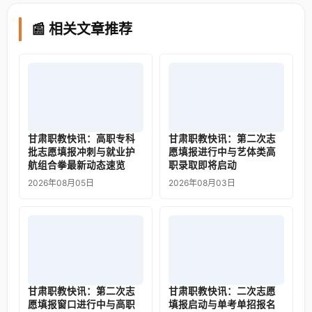
📰 相关文章推荐
甘肃职教快讯：高职专科
甘肃职教快讯：第二次志
批志愿填报冲刺与就业护
愿填报进行中与艺体类高
航组合拳最新动态速览
职录取即将启动
2026年08月05日
2026年08月03日
甘肃职教快讯：第二次志
甘肃职教快讯：二次志愿
愿填报窗口进行中与高职
填报启动与单考单招报名