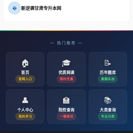
�
新逆袭甘肃专升本网
— 热门推荐 —
🏠
🎓
📝
首页
优质网课
历年题库
官网入口
限时优惠
真题实战
👤
🏫
📚
个人中心
院校查询
大类查询
我的学习
一键查找
专业分类