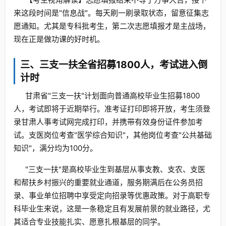
来这段时间是"信息战"。每天刷一刷录取状态，留意征集志
愿通知。尤其是专科批考生，第二次志愿填报才是主战场，
现在正是做功课的好时机。
三、三支一扶全省招募1800人，考试进入倒
计时
甘肃省"三支一扶"计划面向普通高校毕业生招募1800
人，考试即将于近期举行。准考证打印即将开放，考生须登
录甘肃人事考试网完成打印，并携带有效身份证件参加考
试。支医岗位考查"医学综合知识"，其他岗位考查"公共基础
知识"，满分均为100分。
"三支一扶"是高校毕业生到基层从事支教、支农、支医
和帮扶乡村振兴的重要就业通道，服务期满后在公务员招
录、事业单位招聘中享受定向招录等优惠政策。对于高职专
科毕业生来说，这是一条稳定且有发展前景的就业路径，尤
其适合专业技能扎实、愿意扎根基层的同学。