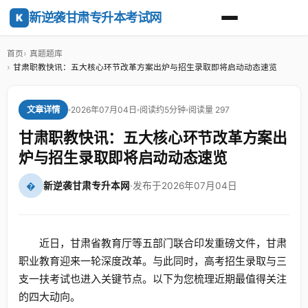
新逆袭甘肃专升本考试网
K
首页
真题题库
甘肃职教快讯：五大核心环节改革方案出炉与招生录取即将启动动态速览
2026年07月04日
阅读约5分钟
阅读量 297
文章详情
甘肃职教快讯：五大核心环节改革方案出
炉与招生录取即将启动动态速览
�
新逆袭甘肃专升本网
·
发布于2026年07月04日
近日，甘肃省教育厅等五部门联合印发重磅文件，甘肃
职业教育迎来一轮深度改革。与此同时，高考招生录取与三
支一扶考试也进入关键节点。以下为您梳理近期最值得关注
的四大动向。