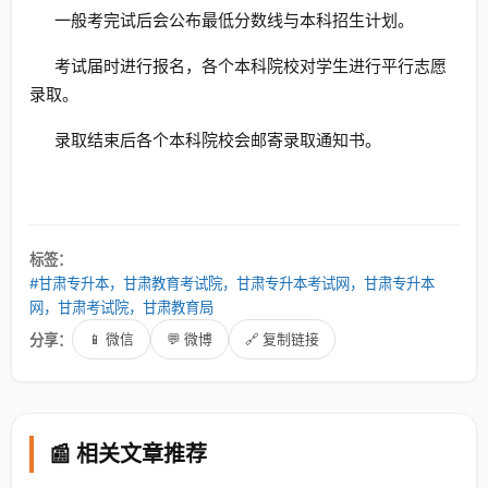
一般考完试后会公布最低分数线与本科招生计划。
考试届时进行报名，各个本科院校对学生进行平行志愿
录取。
录取结束后各个本科院校会邮寄录取通知书。
标签：
#甘肃专升本，甘肃教育考试院，甘肃专升本考试网，甘肃专升本
网，甘肃考试院，甘肃教育局
分享：
📱 微信
💬 微博
🔗 复制链接
📰 相关文章推荐