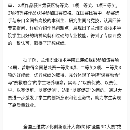
审， 2项作品获甘肃赛区特等奖、1项二等奖、1项三等奖，
2项特等奖作品获得参加国赛资格。在国赛比赛中，参赛选
手与来自全国各高校的本科生、研究生同台竞技，认真回答
专家提问，详细介绍作品创新点，展现出了兰州职业技术学
院学生良好的精神风貌和过硬的专业技能，得到了专家评委
的一致认可，取得了理想成绩。
据了解，兰州职业技术学院已连续组织参加该赛项
14届，曾取得全国总决赛一等奖6项、二等奖3项、三等奖3
项的好成绩。优异成绩的取得，充分体现了学院“课赛融合”
与“赛教融合”的学生培养理念，实现了“以赛促教、以赛促
学、以赛促新、以赛促创”，达到“以赛促研”的目的。通过大
赛进一步激发了学生的创新意识和创业激情，助力学生实现
了高质量就业。
全国三维数字化创新设计大赛(简称“全国3D大赛”或