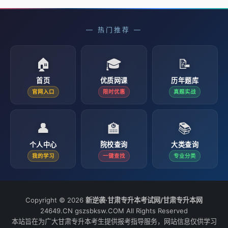
— 热门推荐 —
🏠
🎓
📝
首页
优质网课
历年题库
官网入口
限时优惠
真题实战
👤
🏫
📚
个人中心
院校查询
大类查询
我的学习
一键查找
专业分类
Copyright © 2026
新逆袭·甘肃专升本考试网/甘肃专升本网
24649.CN gszsbksw.COM All Rights Reserved
本站旨在为广大甘肃专升本考生提供报考指导服务，网站信息仅供学习