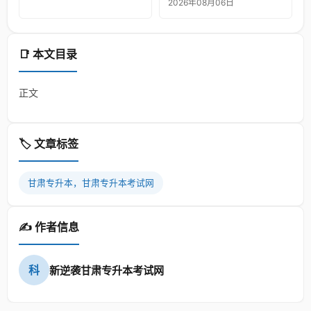
2026年08月06日
📑 本文目录
正文
🏷️ 文章标签
甘肃专升本，甘肃专升本考试网
✍️ 作者信息
科
新逆袭甘肃专升本考试网