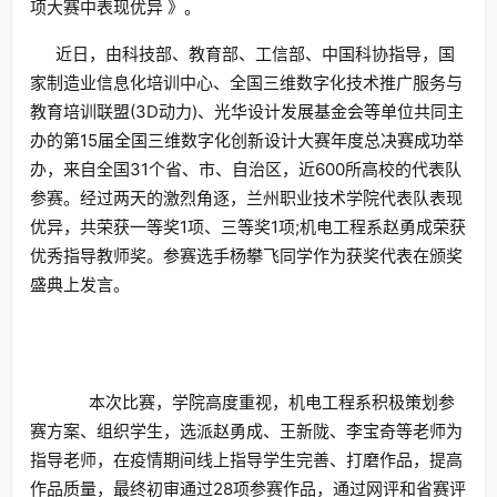
项大赛中表现优异 》。
近日，由科技部、教育部、工信部、中国科协指导，国
家制造业信息化培训中心、全国三维数字化技术推广服务与
教育培训联盟(3D动力)、光华设计发展基金会等单位共同主
办的第15届全国三维数字化创新设计大赛年度总决赛成功举
办，来自全国31个省、市、自治区，近600所高校的代表队
参赛。经过两天的激烈角逐，兰州职业技术学院代表队表现
优异，共荣获一等奖1项、三等奖1项;机电工程系赵勇成荣获
优秀指导教师奖。参赛选手杨攀飞同学作为获奖代表在颁奖
盛典上发言。
本次比赛，学院高度重视，机电工程系积极策划参
赛方案、组织学生，选派赵勇成、王新陇、李宝奇等老师为
指导老师，在疫情期间线上指导学生完善、打磨作品，提高
作品质量，最终初审通过28项参赛作品，通过网评和省赛评