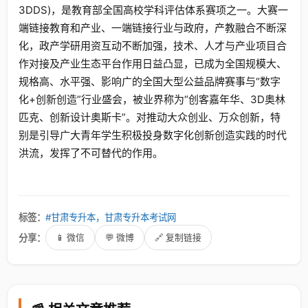
3DDS)，是教育部全国高校学科评估体系赛项之一。大赛一
端链接教育和产业、一端链接行业与政府，产教融合不断深
化，政产学研用资互动不断加强，技术、人才与产业项目合
作对接及产业生态平台作用日益凸显，已成为全国规模大、
规格高、水平强、影响广的全国大型公益品牌赛事与“数字
化+创新创造”行业盛会，被业界称为“创客嘉年华、3D奥林
匹克、创新设计奥斯卡”。对推动大众创业、万众创新，特
别是引导广大青年学生积极投身数字化创新创造实践的时代
洪流，发挥了不可替代的作用。
标签：
#甘肃专升本，甘肃专升本考试网
分享：
📱 微信
💬 微博
🔗 复制链接