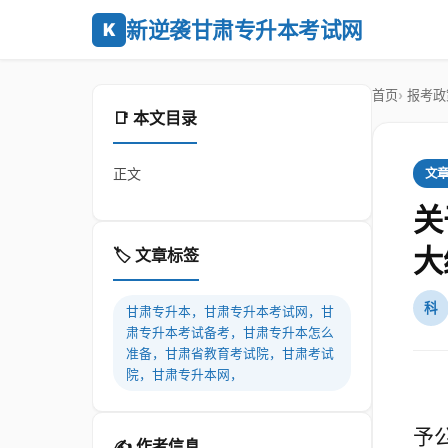
新逆袭甘肃专升本考试网
K
首页
报考政
📑 本文目录
正文
文
关
大
🏷️ 文章标签
科
甘肃专升本，甘肃专升本考试网，甘
肃专升本考试备考，甘肃专升本怎么
准备，甘肃省教育考试院，甘肃考试
院，甘肃专升本网，
予
✍️ 作者信息