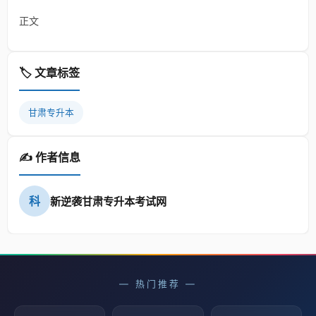
正文
🏷️ 文章标签
甘肃专升本
✍️ 作者信息
科
新逆袭甘肃专升本考试网
— 热门推荐 —