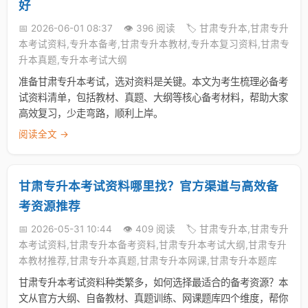
好
📅 2026-06-01 08:37
👁️ 396 阅读
🏷️ 甘肃专升本,甘肃专升
本考试资料,专升本备考,甘肃专升本教材,专升本复习资料,甘肃专
升本真题,专升本考试大纲
准备甘肃专升本考试，选对资料是关键。本文为考生梳理必备考
试资料清单，包括教材、真题、大纲等核心备考材料，帮助大家
高效复习，少走弯路，顺利上岸。
阅读全文 →
甘肃专升本考试资料哪里找？官方渠道与高效备
考资源推荐
📅 2026-05-31 10:44
👁️ 409 阅读
🏷️ 甘肃专升本,甘肃专升
本考试资料,甘肃专升本备考资料,甘肃专升本考试大纲,甘肃专升
本教材推荐,甘肃专升本真题,甘肃专升本网课,甘肃专升本题库
甘肃专升本考试资料种类繁多，如何选择最适合的备考资源？本
文从官方大纲、自备教材、真题训练、网课题库四个维度，帮你