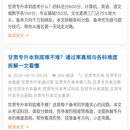
甘肃专升本到底考什么？四科总分600分，计算机、英语、语文
或数学各150分，专业基础150分。文化素质三门占75%是大
头，备考方向千万别搞反。本文拆解各科分值、备考优先级与提
分技巧，帮你从报名第一天就走对路。
阅读全文 →
甘肃专升本到底难不难？通过率真相与各科难度
拆解一文看懂
📅 2026-06-12 09:39
👁️ 464 阅读
🏷️ 甘肃专升本,甘肃专升
本难度,甘肃专升本通过率,甘肃专升本考哪几科,甘肃专升本分数
线,甘肃专升本备考,甘肃专升本考试科目,甘肃专升本录取,甘肃专
升本专业基础,甘肃专升本文化素质
甘肃专升本到底难不难？这是每个备考同学最关心的问题。本文
从考试科目、录取分数线、竞争激烈程度等角度，全面拆解专升
本的难度真相，帮你看清形势、找准备考方向，少走弯路。
阅读全文 →