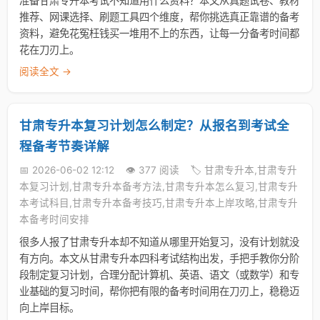
准备甘肃专升本考试不知道用什么资料？本文从真题试卷、教材
推荐、网课选择、刷题工具四个维度，帮你挑选真正靠谱的备考
资料，避免花冤枉钱买一堆用不上的东西，让每一分备考时间都
花在刀刃上。
阅读全文 →
甘肃专升本复习计划怎么制定？从报名到考试全
程备考节奏详解
📅 2026-06-02 12:12
👁️ 377 阅读
🏷️ 甘肃专升本,甘肃专升
本复习计划,甘肃专升本备考方法,甘肃专升本怎么复习,甘肃专升
本考试科目,甘肃专升本备考技巧,甘肃专升本上岸攻略,甘肃专升
本备考时间安排
很多人报了甘肃专升本却不知道从哪里开始复习，没有计划就没
有方向。本文从甘肃专升本四科考试结构出发，手把手教你分阶
段制定复习计划，合理分配计算机、英语、语文（或数学）和专
业基础的复习时间，帮你把有限的备考时间用在刀刃上，稳稳迈
向上岸目标。