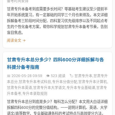
备考时间安排
甘肃专升本备考到底需要多长时间？零基础考生建议至少提前半
年开始系统复习，有一定基础的同学三个月也来得及。本文详细
拆解备考三阶段时间分配、四科复习优先级排序以及不同起点考
生的个性化备考方案，帮你科学规划甘肃专升本备考节奏，告别
盲目焦虑。
阅读全文 →
甘肃专升本总分多少？四科600分详细拆解与各
科提分备考指南
📅 2026-05-28 09:59
👁️ 523 阅读
🏷️ 甘肃专升本,甘肃专升
本总分,甘肃专升本考试科目,专升本分值分配,甘肃专升本计算机,
甘肃专升本英语,甘肃专升本大学语文,专升本专业基础课,甘肃专
升本备考,专升本录取规则
甘肃专升本总分到底是多少？每科怎么分配？本文用大白话详细
拆解四科600分的完整分值结构，一一说明计算机、英语、大学
语文/高等数学、专业基础课各科的考试特点与高效提分方法，