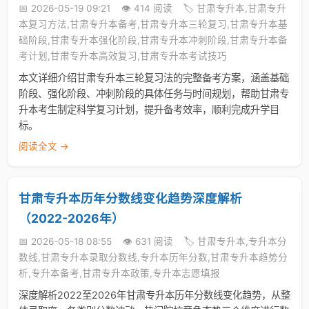
📅 2026-05-19 09:21
👁️ 414 阅读
🏷️ 甘肃专升本,甘肃专升
本复习方法,甘肃专升本备考,甘肃专升本三轮复习,甘肃专升本基
础阶段,甘肃专升本强化阶段,甘肃专升本冲刺阶段,甘肃专升本备
考计划,甘肃专升本高效复习,甘肃专升本考试技巧
本文详细介绍甘肃专升本三轮复习法的完整备考方案，涵盖基础
阶段、强化阶段、冲刺阶段的具体任务与时间规划，帮助甘肃专
升本考生制定科学复习计划，提升备考效率，顺利完成升学目
标。
阅读全文 →
甘肃专升本历年分数线变化趋势深度解析
（2022-2026年）
📅 2026-05-18 08:55
👁️ 631 阅读
🏷️ 甘肃专升本,专升本分
数线,甘肃专升本录取分数线,专升本历年分数,甘肃专升本趋势分
析,专升本备考,甘肃专升本政策,专升本志愿填报
深度解析2022至2026年甘肃专升本历年分数线变化趋势，从整