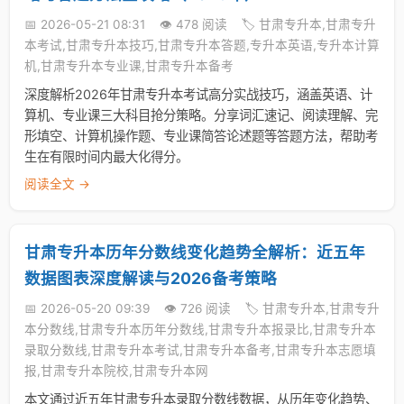
📅 2026-05-21 08:31
👁️ 478 阅读
🏷️ 甘肃专升本,甘肃专升
本考试,甘肃专升本技巧,甘肃专升本答题,专升本英语,专升本计算
机,甘肃专升本专业课,甘肃专升本备考
深度解析2026年甘肃专升本考试高分实战技巧，涵盖英语、计
算机、专业课三大科目抢分策略。分享词汇速记、阅读理解、完
形填空、计算机操作题、专业课简答论述题等答题方法，帮助考
生在有限时间内最大化得分。
阅读全文 →
甘肃专升本历年分数线变化趋势全解析：近五年
数据图表深度解读与2026备考策略
📅 2026-05-20 09:39
👁️ 726 阅读
🏷️ 甘肃专升本,甘肃专升
本分数线,甘肃专升本历年分数线,甘肃专升本报录比,甘肃专升本
录取分数线,甘肃专升本考试,甘肃专升本备考,甘肃专升本志愿填
报,甘肃专升本院校,甘肃专升本网
本文通过近五年甘肃专升本录取分数线数据，从历年变化趋势、