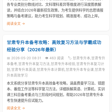
各专业类别分数线对比、文科理科差异等维度进行深度图表解
读，并结合2026年最新招生政策，为考生提供科学的志愿填报
策略与备考建议，助力考生科学规划、精准报考、成功上岸。
阅读全文 →
甘肃专升本备考攻略：高效复习方法与学霸成功
经验分享（2026年最新）
📅 2026-05-20 08:31
👁️ 463 阅读
🏷️ 甘肃专升本,甘肃专升
本备考,甘肃专升本复习方法,甘肃专升本经验,甘肃专升本复习计
划,甘肃专升本英语,甘肃专升本计算机,甘肃专升本专业课,甘肃专
升本高效学习
本文系统分享甘肃专升本高效备考攻略，涵盖费曼学习法、错题
本、番茄工作法等科学复习方法，详细拆解英语、计算机、实训
课三科目备考重点与三阶段时间规划，帮助2026年甘肃专升本
考生快速提升应试能力。
阅读全文 →