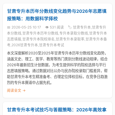
甘肃专升本历年分数线变化趋势与2026年志愿填
报策略：用数据科学择校
📅 2026-05-25 10:17
👁️ 531 阅读
🏷️ 甘肃专升本,甘肃专升
本分数线,甘肃专升本历年分数线,专升本录取分数线,甘肃专升本
志愿填报,甘肃专升本院校排名,甘肃专升本录取率,甘肃专升本备
考,2026甘肃专升本,甘肃专升本考试
本文深度解析2020至2025年甘肃专升本历年分数线变化趋势，
涵盖文史、理工、医学、教育等热门类别分数线波动规律，结合
2026年最新招生计划数据，为考生提供科学的院校选择与平行
志愿填报策略。通过数据对比公办与民办院校录取门槛差异，帮
助甘肃专升本考生精准备考、合理定位择校目标，在竞争日趋激
烈的专升本赛道中占据先机。
阅读全文 →
甘肃专升本考试技巧与答题策略：2026年高效拿