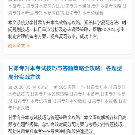
本备考,甘肃专升本复习方法,甘肃专升本经验,专升本备考攻略,甘
肃专升本考试,专升本复习技巧,甘肃专升本高分经验
本文系统分享甘肃专升本高效备考攻略，涵盖科学复习方法、时
间规划技巧、科目重点分析及心态调整策略，帮助2026年考生
制定合理的备考方案，提高复习效率，成功上岸。
阅读全文 →
甘肃专升本考试技巧与答题策略全攻略：各题型
高分实战方法
📅 2026-05-14 09:21
👁️ 505 阅读
🏷️ 甘肃专升本,甘肃专升
本考试技巧,甘肃专升本答题策略,甘肃专升本备考,甘肃专升本复
习,甘肃专升本考试科目,甘肃专升本分数线,甘肃专升本报名,甘肃
专升本录取
甘肃专升本考试技巧与答题策略全攻略！本文深度解析各科目高
频考点题型规律，总结高效时间分配方案与考场实战答题技巧，
帮助甘肃专升本考生在最后冲刺阶段快速提分。