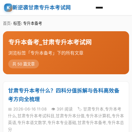
新逆袭甘肃专升本考试网
K
首页
标签: 专升本备考
专升本备考_甘肃专升本考试网
浏览标签「专升本备考」下的所有文章
共 50 篇文章
甘肃专升本考什么？四科分值拆解与各科高效备
考方向全梳理
📅 2026-06-16 11:08
👁️ 391 阅读
🏷️ 甘肃专升本,专升本考
什么,甘肃专升本考试科目,甘肃专升本分值,专升本计算机,专升本
英语,专升本语文数学,专升本专业基础,甘肃专升本备考,专升本总
分