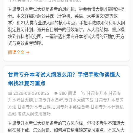
甘肃专升本考试大纲是备考的风向标，学会看懂大纲才能精准提
分。本文详细拆解公共课（计算机、英语、大学语文/高等数
学）和21大类专业课大纲的核心考点，手把手教你如何利用大纲
制定复习计划，避开盲目刷书的低效陷阱。从大纲结构、重点模
块到各科考试范围，一篇讲透甘肃专升本考试大纲的正确打开方
式与高效备考策略。
阅读全文 →
甘肃专升本考试大纲怎么用？手把手教你读懂大
纲找准复习重点
📅 2026-06-08 08:25
👁️ 380 阅读
🏷️ 甘肃专升本,甘肃专
升本考试大纲,甘肃专升本备考,专升本大纲下载,甘肃专升本复习
方法,甘肃专升本专业课,甘肃专升本英语备考,甘肃专升本计算机
基础,考试大纲使用技巧
甘肃专升本考试大纲是备考的官方风向标，但很多考生不知道大
纲在哪下载、怎么解读、如何用它精准锁定复习重点。本文从大