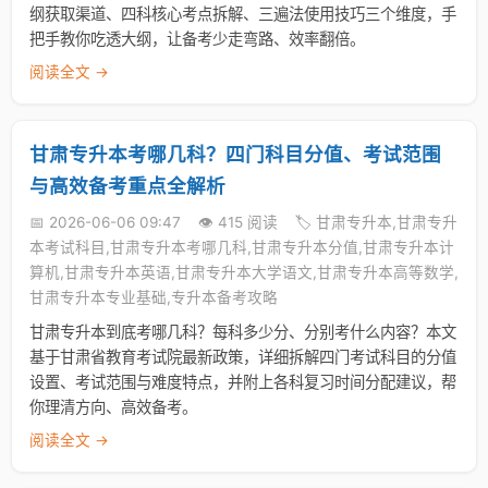
纲获取渠道、四科核心考点拆解、三遍法使用技巧三个维度，手
把手教你吃透大纲，让备考少走弯路、效率翻倍。
阅读全文 →
甘肃专升本考哪几科？四门科目分值、考试范围
与高效备考重点全解析
📅 2026-06-06 09:47
👁️ 415 阅读
🏷️ 甘肃专升本,甘肃专升
本考试科目,甘肃专升本考哪几科,甘肃专升本分值,甘肃专升本计
算机,甘肃专升本英语,甘肃专升本大学语文,甘肃专升本高等数学,
甘肃专升本专业基础,专升本备考攻略
甘肃专升本到底考哪几科？每科多少分、分别考什么内容？本文
基于甘肃省教育考试院最新政策，详细拆解四门考试科目的分值
设置、考试范围与难度特点，并附上各科复习时间分配建议，帮
你理清方向、高效备考。
阅读全文 →