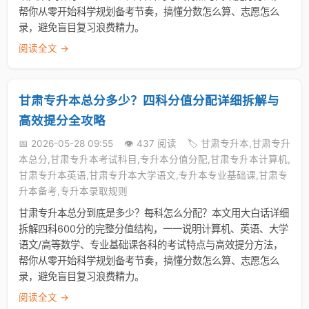
帮你从零开始科学规划备考节奏，搞懂分数怎么算、志愿怎么
录，避免盲目复习浪费精力。
阅读全文 →
甘肃专升本总分多少？四科分值分配详细拆解与
高效提分全攻略
📅 2026-05-28 09:55
👁️ 437 阅读
🏷️ 甘肃专升本,甘肃专升
本总分,甘肃专升本考试科目,专升本分值分配,甘肃专升本计算机,
甘肃专升本英语,甘肃专升本大学语文,专升本专业基础课,甘肃专
升本备考,专升本录取规则
甘肃专升本总分到底是多少？每科怎么分配？本文用大白话详细
拆解四科600分的完整分值结构，一一说明计算机、英语、大学
语文/高等数学、专业基础课各科的考试特点与高效提分方法，
帮你从零开始科学规划备考节奏，搞懂分数怎么算、志愿怎么
录，避免盲目复习浪费精力。
阅读全文 →