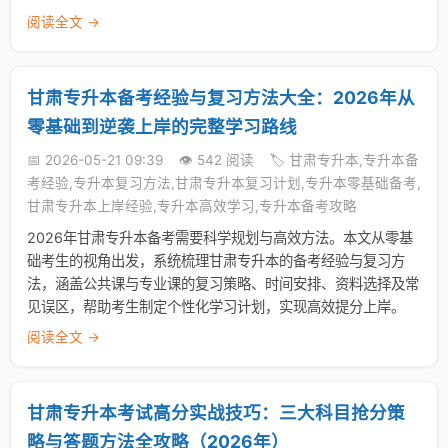
阅读全文 →
甘肃专升本备考经验与复习方法大全：2026年从
零基础到逆袭上岸的完整学习路线
📅 2026-05-21 09:39
👁️ 542 阅读
🏷️ 甘肃专升本,专升本备
考经验,专升本复习方法,甘肃专升本复习计划,专升本零基础备考,
甘肃专升本上岸经验,专升本高效学习,专升本备考攻略
2026年甘肃专升本备考需要科学规划与高效方法。本文从零基
础考生的视角出发，系统梳理甘肃专升本的备考经验与复习方
法，涵盖公共课与专业课的复习策略、时间安排、资料选择及常
见误区，帮助考生制定个性化学习计划，实现高效提分上岸。
阅读全文 →
甘肃专升本考试高分实战技巧：三大科目抢分策
略与答题方法全攻略（2026年）