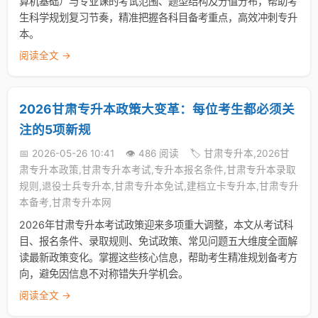
算机基础）与专业课的考试范围、题型结构及分值分布，帮助考
生科学规划复习节奏，精准把握各科目备考重点，高效冲刺专升
本。
阅读全文 →
2026甘肃专升本政策大变革：每位考生都必须关
注的5项新规
📅 2026-05-26 10:41
👁️ 486 阅读
🏷️ 甘肃专升本,2026甘
肃专升本政策,甘肃专升本考试,专升本报名条件,甘肃专升本录取
规则,退役士兵专升本,甘肃专升本免试,建档立卡专升本,甘肃专升
本备考,甘肃专升本网
2026年甘肃专升本考试政策迎来多项重大调整，本文从考试科
目、报名条件、录取规则、免试政策、常见问题五大维度全面解
读最新政策变化。掌握这些核心信息，帮助考生精准规划备考方
向，避免因信息不对称错失升学机会。
阅读全文 →