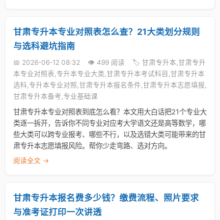
甘肃专升本专业对照表怎么查？21大类划分规则
与选科避坑指南
📅 2026-06-12 08:32
👁️ 499 阅读
🏷️ 甘肃专升本,甘肃专升
本专业对照表,专升本专业大类,甘肃专升本考试科目,甘肃专升本
选科,专升本专业对照,甘肃专升本报名条件,甘肃专升本志愿填报,
甘肃专升本备考,专业基础课
甘肃专升本专业对照表到底怎么看？本文用大白话把21个专业大
类逐一拆开，告诉你不同专业对应考大学语文还是高等数学，哪
些大类可以跨专业报考、哪些不行，以及选错大类可能带来的甘
肃专升本志愿填报风险。帮你少走弯路、选对方向。
阅读全文 →
甘肃专升本报名费多少钱？缴费流程、照片要求
与准考证打印一次讲透