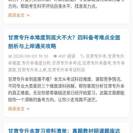
方向，帮助考生科学评估自身水平、找准发力点。
阅读全文 →
甘肃专升本难度到底大不大？四科备考难点全面
剖析与上岸通关攻略
📅 2026-06-03 10:10
👁️ 497 阅读
🏷️ 甘肃专升本,甘肃专升
本难度,专升本难度分析,甘肃专升本考试,甘肃专升本备考,专升本
录取,甘肃专升本上岸,甘肃专升本考试科目
甘肃专升本到底难不难？本文从考试科目难度、录取竞争情况、
不同专业大类差异三个维度逐科拆解，帮你客观分析甘肃专升本
的真正难度。无论你是零基础还是已经开始复习，这篇文章都能
给你一个清晰的备考方向，让你少走弯路不迷茫。
阅读全文 →
甘肃专升本复习资料清单：真题教材网课题库这