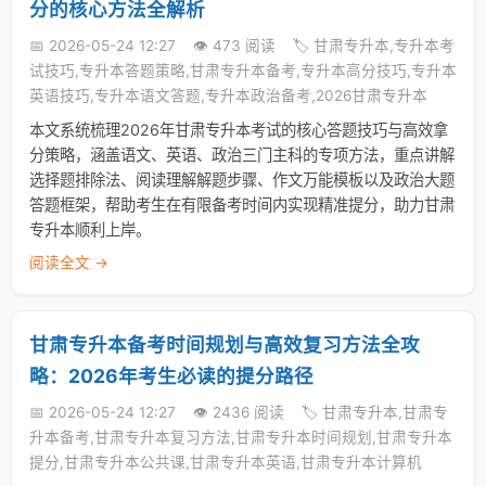
分的核心方法全解析
📅 2026-05-24 12:27
👁️ 473 阅读
🏷️ 甘肃专升本,专升本考
试技巧,专升本答题策略,甘肃专升本备考,专升本高分技巧,专升本
英语技巧,专升本语文答题,专升本政治备考,2026甘肃专升本
本文系统梳理2026年甘肃专升本考试的核心答题技巧与高效拿
分策略，涵盖语文、英语、政治三门主科的专项方法，重点讲解
选择题排除法、阅读理解解题步骤、作文万能模板以及政治大题
答题框架，帮助考生在有限备考时间内实现精准提分，助力甘肃
专升本顺利上岸。
阅读全文 →
甘肃专升本备考时间规划与高效复习方法全攻
略：2026年考生必读的提分路径
📅 2026-05-24 12:27
👁️ 2436 阅读
🏷️ 甘肃专升本,甘肃专
升本备考,甘肃专升本复习方法,甘肃专升本时间规划,甘肃专升本
提分,甘肃专升本公共课,甘肃专升本英语,甘肃专升本计算机