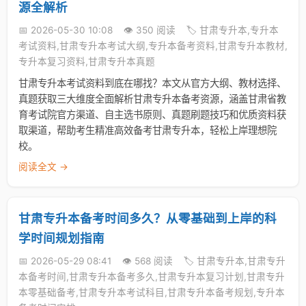
源全解析
📅 2026-05-30 10:08
👁️ 350 阅读
🏷️ 甘肃专升本,专升本
考试资料,甘肃专升本考试大纲,专升本备考资料,甘肃专升本教材,
专升本复习资料,甘肃专升本真题
甘肃专升本考试资料到底在哪找？本文从官方大纲、教材选择、
真题获取三大维度全面解析甘肃专升本备考资源，涵盖甘肃省教
育考试院官方渠道、自主选书原则、真题刷题技巧和优质资料获
取渠道，帮助考生精准高效备考甘肃专升本，轻松上岸理想院
校。
阅读全文 →
甘肃专升本备考时间多久？从零基础到上岸的科
学时间规划指南
📅 2026-05-29 08:41
👁️ 568 阅读
🏷️ 甘肃专升本,甘肃专升
本备考时间,甘肃专升本备考多久,甘肃专升本复习计划,甘肃专升
本零基础备考,甘肃专升本考试科目,甘肃专升本备考规划,专升本