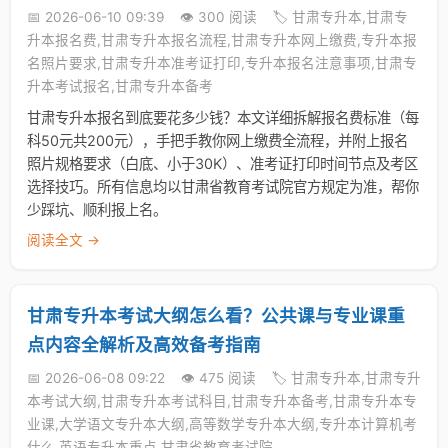
📅 2026-06-10 09:39
👁️ 300 阅读
🏷️ 甘肃专升本,甘肃专
升本报名费,甘肃专升本报名流程,甘肃专升本网上缴费,专升本报
名照片要求,甘肃专升本准考证打印,专升本报名注意事项,甘肃专
升本考试报名,甘肃专升本备考
甘肃专升本报名到底要花多少钱？本文详细拆解报名费标准（每
科50元共200元），手把手教你网上缴费全流程，并附上报名
照片规格要求（白底、小于30K）、准考证打印时间节点及考区
选择技巧。所有信息均以甘肃省教育考试院官方规定为准，帮你
少踩坑、顺利报上名。
阅读全文 →
甘肃专升本考试大纲怎么看？公共课与专业课重
点内容全解析及高效备考指南
📅 2026-06-08 09:22
👁️ 475 阅读
🏷️ 甘肃专升本,甘肃专升
本考试大纲,甘肃专升本考试科目,甘肃专升本备考,甘肃专升本专
业课,大学语文专升本大纲,高等数学专升本大纲,专升本计算机考
什么,英语专升本重点,甘肃省教育考试院