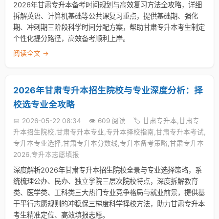
2026年甘肃专升本备考时间规划与高效复习方法全攻略，详细
拆解英语、计算机基础等公共课复习重点，提供基础期、强化
期、冲刺期三阶段科学时间分配方案，帮助甘肃专升本考生制定
个性化提分路径，高效备考顺利上岸。
阅读全文 →
2026年甘肃专升本招生院校与专业深度分析：择
校选专业全攻略
📅 2026-05-22 08:34
👁️ 609 阅读
🏷️ 甘肃专升本,甘肃专
升本招生院校,甘肃专升本专业,专升本择校指南,甘肃专升本考试,
专升本专业选择,甘肃专升本分数线,专升本备考策略,甘肃专升本
2026,专升本志愿填报
深度解析2026年甘肃专升本招生院校全景与专业选择策略，系
统梳理公办、民办、独立学院三层次院校特点，深度拆解教育
类、医学类、工科类三大热门专业竞争格局与就业前景，提供基
于平行志愿规则的冲稳保三梯度科学择校方法，助力甘肃专升本
考生精准定位、高效填报志愿。