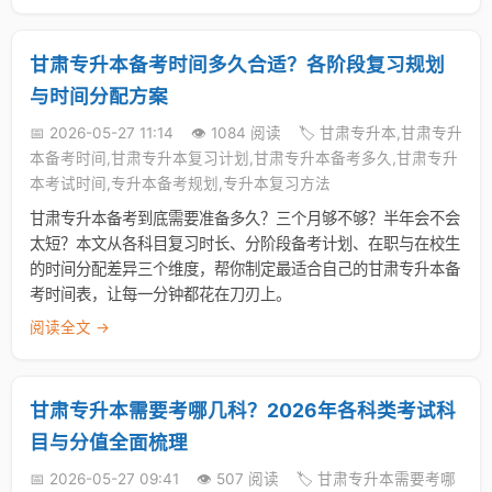
甘肃专升本备考时间多久合适？各阶段复习规划
与时间分配方案
📅 2026-05-27 11:14
👁️ 1084 阅读
🏷️ 甘肃专升本,甘肃专升
本备考时间,甘肃专升本复习计划,甘肃专升本备考多久,甘肃专升
本考试时间,专升本备考规划,专升本复习方法
甘肃专升本备考到底需要准备多久？三个月够不够？半年会不会
太短？本文从各科目复习时长、分阶段备考计划、在职与在校生
的时间分配差异三个维度，帮你制定最适合自己的甘肃专升本备
考时间表，让每一分钟都花在刀刃上。
阅读全文 →
甘肃专升本需要考哪几科？2026年各科类考试科
目与分值全面梳理
📅 2026-05-27 09:41
👁️ 507 阅读
🏷️ 甘肃专升本需要考哪