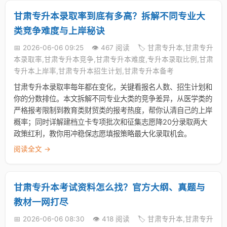
甘肃专升本录取率到底有多高？拆解不同专业大
类竞争难度与上岸秘诀
📅 2026-06-06 09:25
👁️ 467 阅读
🏷️ 甘肃专升本,甘肃专升
本录取率,甘肃专升本竞争,甘肃专升本难度,专升本录取比例,甘肃
专升本上岸率,甘肃专升本招生计划,甘肃专升本备考
甘肃专升本录取率每年都在变化，关键看报名人数、招生计划和
你的分数排位。本文拆解不同专业大类的竞争差异，从医学类的
严格报考限制到教育类财贸类的报考热度，帮你认清自己的上岸
概率；同时详解建档立卡专项批次和征集志愿降20分录取两大
政策红利，教你用冲稳保志愿填报策略最大化录取机会。
阅读全文 →
甘肃专升本考试资料怎么找？官方大纲、真题与
教材一网打尽
📅 2026-06-06 08:30
👁️ 418 阅读
🏷️ 甘肃专升本,甘肃专升