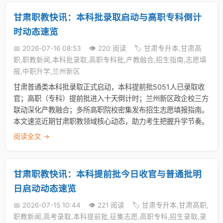
甘肃职教快讯：本科批录取启动与高职专科倒计
时动态速览
📅 2026-07-16 08:53
👁️ 220 阅读
🏷️ 甘肃专升本,甘肃高
职,职教新闻,本科批录取,高职专科批,产教融合,招生指南,志愿填
报,中职升学,兰州新区
甘肃普通类本科批录取正式启动，本科提前批5051人已录取收
官；高职（专科）提前批进入十天倒计时；兰州新区政企校三方
联动深化产教融合；多所高职院校密集发布招生志愿填报指南。
本文速览近期甘肃职教领域核心动态，助力考生把握升学节奏。
阅读全文 →
甘肃职教快讯：本科提前批今日收官与普通批明
日启动动态速览
📅 2026-07-15 10:44
👁️ 221 阅读
🏷️ 甘肃专升本,甘肃高职,
职教新闻,高考录取,本科提前批,征集志愿,高职专科,招生录取,录