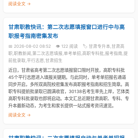
阅读全文 →
甘肃职教快讯：第二次志愿填报窗口进行中与高
职报考指南密集发布
📅 2026-08-02 08:52
👁️ 122 阅读
🏷️ 甘肃专升本,甘肃高
职,职教新闻,第二次志愿填报,单考单招,高职专科批,报考指南,提
前批录取,平行志愿,甘肃招生
近日，甘肃省高考第二次志愿填报窗口限时开放，高职专科批
45个平行志愿进入填报关键期。与此同时，单考单招报名通道
同步开启，多所双高院校密集发布高职报考指南和招生简章。高
职专科提前批录取已圆满收官，30138名考生率先上岸，艺体类
高职专科批录取也即将启动。本文汇总近期甘肃高职、专科、专
升本最新动态，为考生和家长提供一站式报考资讯速览。
阅读全文 →