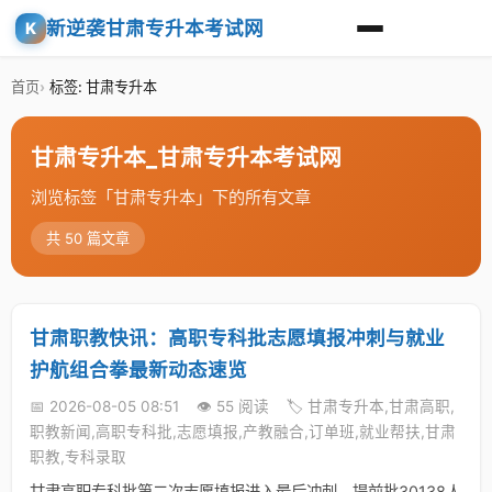
新逆袭甘肃专升本考试网
K
首页
标签: 甘肃专升本
甘肃专升本_甘肃专升本考试网
浏览标签「甘肃专升本」下的所有文章
共 50 篇文章
甘肃职教快讯：高职专科批志愿填报冲刺与就业
护航组合拳最新动态速览
📅 2026-08-05 08:51
👁️ 55 阅读
🏷️ 甘肃专升本,甘肃高职,
职教新闻,高职专科批,志愿填报,产教融合,订单班,就业帮扶,甘肃
职教,专科录取
甘肃高职专科批第二次志愿填报进入最后冲刺，提前批30138人