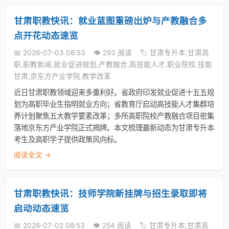
甘肃职教快讯：就业蓝图重磅出炉与产教融合多
点开花动态速览
📅 2026-07-03 08:53
👁️ 293 阅读
🏷️ 甘肃专升本,甘肃高
职,职教新闻,就业促进规划,产教融合,高技能人才,职业院校,技能
甘肃,京东方产业学院,教学改革
近日甘肃职教领域迎来多重利好。省政府印发就业促进十五五规
划为高职毕业生指明就业方向；省教育厅启动高技能人才集群培
养计划聚焦五大教学要素改革；多所高职院校产教融合项目密集
落地京东方产业学院正式揭牌。本文梳理最新动态为甘肃专升本
考生及高职学子提供政策风向标。
阅读全文 →
甘肃职教快讯：技师学院新挂牌与招生录取即将
启动动态速览
📅 2026-07-02 08:53
👁️ 254 阅读
🏷️ 甘肃专升本,甘肃高