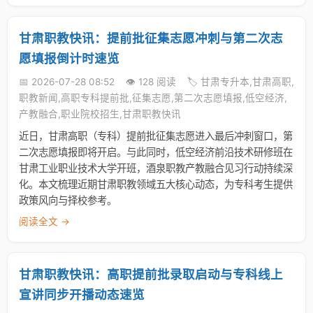
甘肃职教快讯：提前批征集志愿冲刺与第二次志
愿填报倒计时速览
📅 2026-07-28 08:52
👁️ 128 阅读
🏷️ 甘肃专升本,甘肃高职,
职教新闻,高职专科提前批,征集志愿,第二次志愿填报,低空经济,
产教融合,职业院校招生,甘肃职教快讯
近日，甘肃高职（专科）提前批征集志愿进入最后冲刺窗口，第
二次志愿填报即将开启。与此同时，低空经济前沿技术研修班在
甘肃工业职业技术大学开班，酒泉职教产教融合见习行动持续深
化。本文梳理近期甘肃职教领域五大核心动态，为专科考生提供
政策风向与择校参考。
阅读全文 →
甘肃职教快讯：高职提前批录取启动与专科线上
宣讲同步开播动态速览