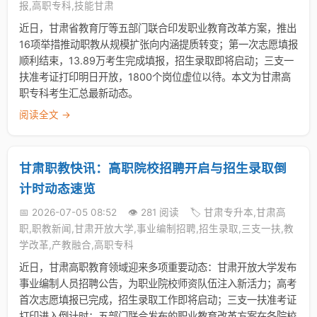
报,高职专科,技能甘肃
近日，甘肃省教育厅等五部门联合印发职业教育改革方案，推出
16项举措推动职教从规模扩张向内涵提质转变；第一次志愿填报
顺利结束，13.89万考生完成填报，招生录取即将启动；三支一
扶准考证打印明日开放，1800个岗位虚位以待。本文为甘肃高
职专科考生汇总最新动态。
阅读全文 →
甘肃职教快讯：高职院校招聘开启与招生录取倒
计时动态速览
📅 2026-07-05 08:52
👁️ 281 阅读
🏷️ 甘肃专升本,甘肃高
职,职教新闻,甘肃开放大学,事业编制招聘,招生录取,三支一扶,教
学改革,产教融合,高职专科
近日，甘肃高职教育领域迎来多项重要动态：甘肃开放大学发布
事业编制人员招聘公告，为职业院校师资队伍注入新活力；高考
首次志愿填报已完成，招生录取工作即将启动；三支一扶准考证
打印进入倒计时；五部门联合发布的职业教育改革方案在各院校