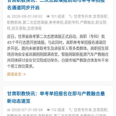
甘肃职教快讯：二次志愿填报启动与单考单招报
名通道同步开启
📅 2026-08-01 08:52
👁️ 101 阅读
🏷️ 甘肃专升本,甘肃高职,
职教新闻,第二次志愿填报,单考单招,高职专科,产教融合,职业院
校,招生录取,志愿填报
近日，甘肃省高考第二次志愿填报正式启动，高职（专科）批
45个平行志愿开放填报。与此同时，高职单考单招报名通道同
步开启，面向未被录取考生及退役军人等多类群体。高职招生现
场咨询会全省巡展刚刚圆满收官，智能网联新能源汽车产教融合
共同体研讨会在甘交院成功举办，白银市域产教联合体发布千余
个用工岗位需求。
阅读全文 →
甘肃职教快讯：单考单招报名在即与产教融合最
新动态速览
📅 2026-07-31 09:38
👁️ 112 阅读
🏷️ 甘肃专升本,甘肃高职,
职教新闻,单考单招,高职专科,第二次志愿填报,产教融合,订单班,