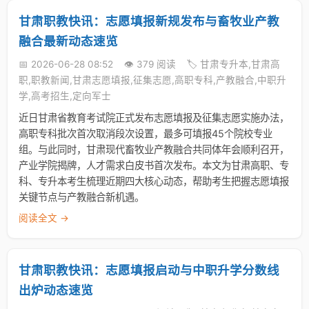
甘肃职教快讯：志愿填报新规发布与畜牧业产教
融合最新动态速览
📅 2026-06-28 08:52
👁️ 379 阅读
🏷️ 甘肃专升本,甘肃高
职,职教新闻,甘肃志愿填报,征集志愿,高职专科,产教融合,中职升
学,高考招生,定向军士
近日甘肃省教育考试院正式发布志愿填报及征集志愿实施办法，
高职专科批次首次取消段次设置，最多可填报45个院校专业
组。与此同时，甘肃现代畜牧业产教融合共同体年会顺利召开，
产业学院揭牌，人才需求白皮书首次发布。本文为甘肃高职、专
科、专升本考生梳理近期四大核心动态，帮助考生把握志愿填报
关键节点与产教融合新机遇。
阅读全文 →
甘肃职教快讯：志愿填报启动与中职升学分数线
出炉动态速览