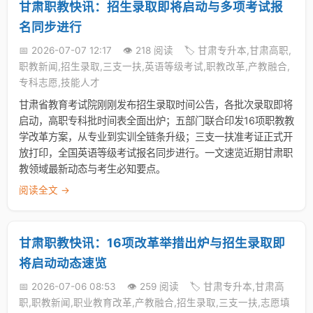
甘肃职教快讯：招生录取即将启动与多项考试报
名同步进行
📅 2026-07-07 12:17
👁️ 218 阅读
🏷️ 甘肃专升本,甘肃高职,
职教新闻,招生录取,三支一扶,英语等级考试,职教改革,产教融合,
专科志愿,技能人才
甘肃省教育考试院刚刚发布招生录取时间公告，各批次录取即将
启动，高职专科批时间表全面出炉；五部门联合印发16项职教教
学改革方案，从专业到实训全链条升级；三支一扶准考证正式开
放打印，全国英语等级考试报名同步进行。一文速览近期甘肃职
教领域最新动态与考生必知要点。
阅读全文 →
甘肃职教快讯：16项改革举措出炉与招生录取即
将启动动态速览
📅 2026-07-06 08:53
👁️ 259 阅读
🏷️ 甘肃专升本,甘肃高
职,职教新闻,职业教育改革,产教融合,招生录取,三支一扶,志愿填