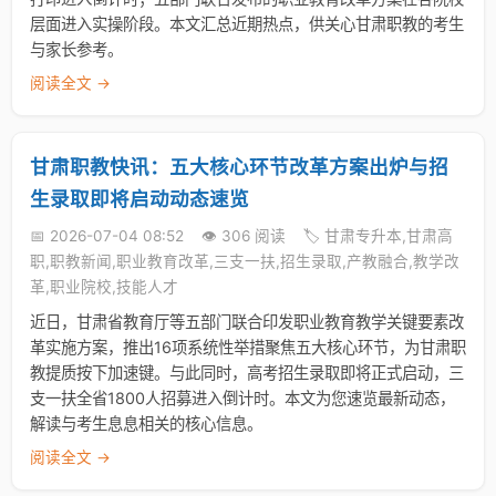
层面进入实操阶段。本文汇总近期热点，供关心甘肃职教的考生
与家长参考。
阅读全文 →
甘肃职教快讯：五大核心环节改革方案出炉与招
生录取即将启动动态速览
📅 2026-07-04 08:52
👁️ 306 阅读
🏷️ 甘肃专升本,甘肃高
职,职教新闻,职业教育改革,三支一扶,招生录取,产教融合,教学改
革,职业院校,技能人才
近日，甘肃省教育厅等五部门联合印发职业教育教学关键要素改
革实施方案，推出16项系统性举措聚焦五大核心环节，为甘肃职
教提质按下加速键。与此同时，高考招生录取即将正式启动，三
支一扶全省1800人招募进入倒计时。本文为您速览最新动态，
解读与考生息息相关的核心信息。
阅读全文 →