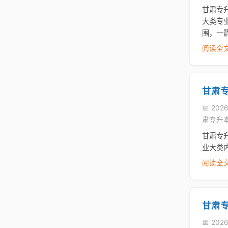
甘肃专
大类专
围，一
阅读全文
甘肃
📅 2026
肃专升
甘肃专
业大类
阅读全文
甘肃
📅 202