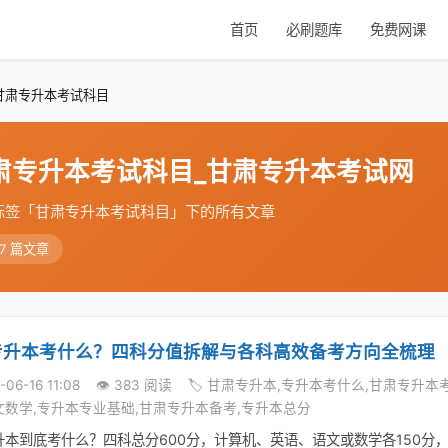
首页
必刷题库
免费网课
 甘肃专升本考试科目
肃专升本考试科目_甘肃专升本考试网
标签「甘肃专升本考试科目」下的所有文章
27 篇文章
专升本考什么？四科分值拆解与各科高效备考方向全梳理
-06-16 11:08
👁️ 383 阅读
🏷️ 甘肃专升本,专升本考什么,甘肃专升
文数学,专升本专业基础,甘肃专升本备考,专升本总分
升本到底考什么？四科总分600分，计算机、英语、语文或数学各150分，