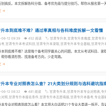
万别搞反。本文拆解各科分值、备考优先级与提分技巧，帮你从报名第一
 →
专升本到底难不难？通过率真相与各科难度拆解一文看懂
-06-12 09:39
👁️ 452 阅读
🏷️ 甘肃专升本,甘肃专升本难度,甘肃专
备考,甘肃专升本考试科目,甘肃专升本录取,甘肃专升本专业基础,甘肃专升
升本到底难不难？这是每个备考同学最关心的问题。本文从考试科目、录
，帮你看清形势、找准备考方向，少走弯路。
 →
专升本专业对照表怎么查？21大类划分规则与选科避坑指
-06-12 08:32
👁️ 481 阅读
🏷️ 甘肃专升本,甘肃专升本专业对照表,
业对照,甘肃专升本报名条件,甘肃专升本志愿填报,甘肃专升本备考,专业基
升本专业对照表到底怎么看？本文用大白话把21个专业大类逐一拆开，告