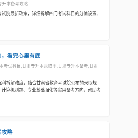
专升本备考攻略
考试院最新政策，详细拆解四门考试科目的分值设置、
。
向，看完心里有底
专升本考试科目,甘肃专升本录取率,甘肃专升本备考,甘肃
）逐科拆解难度，结合甘肃省教育考试院公布的录取规
、计算机刷题、专业基础强化等实用备考方向，帮助考
关攻略