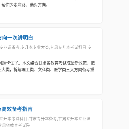
。帮你少走弯路、选对方向。
方向一次讲明白
升本专业课备考,专升本专业大类,甘肃专升本考试科目,专
问题卡住了。本文结合甘肃省教育考试院最新政策，把
业大类，拆解理工类、文科类、医学类三大方向备考重
及高效备考指南
甘肃专升本考试科目,甘肃专升本备考,甘肃专升本专业课,
甘肃省教育考试院