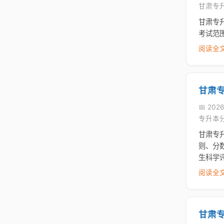
甘肃专
甘肃专
考试范
阅读全文
甘肃
📅 202
专升本
甘肃专
则、分
生科学
阅读全文
甘肃