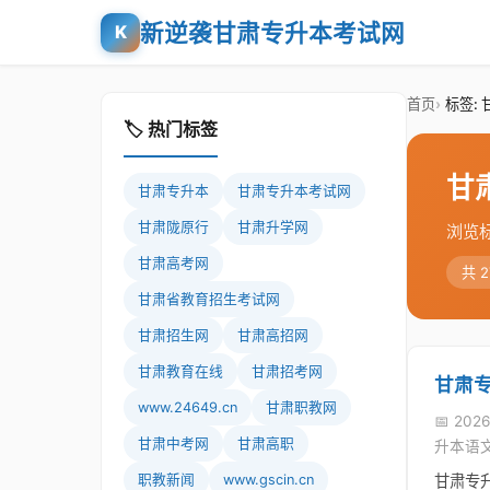
新逆袭甘肃专升本考试网
K
首页
标签:
🏷️ 热门标签
甘
甘肃专升本
甘肃专升本考试网
甘肃陇原行
甘肃升学网
浏览
甘肃高考网
共 
甘肃省教育招生考试网
甘肃招生网
甘肃高招网
甘肃教育在线
甘肃招考网
甘肃
www.24649.cn
甘肃职教网
📅 2026
甘肃中考网
甘肃高职
升本语
职教新闻
www.gscin.cn
甘肃专