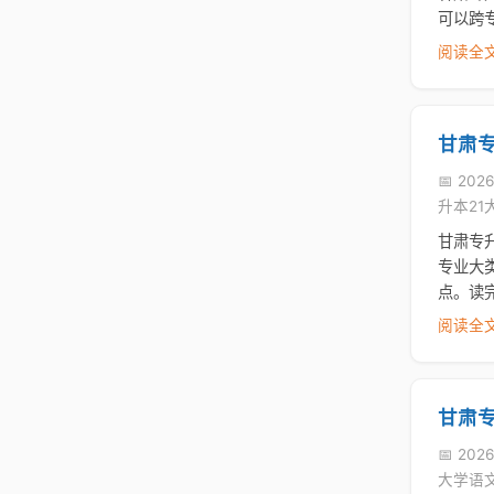
可以跨
阅读全文
甘肃
📅 202
升本21
甘肃专
专业大
点。读
阅读全文
甘肃
📅 2026
大学语