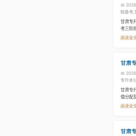
📅 2026
础备考
甘肃专
考三阶
阅读全文
甘肃
📅 2026
专升本
甘肃专升
值分配
阅读全文
甘肃