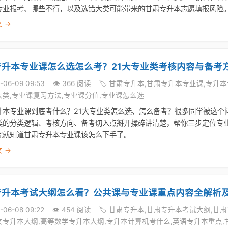
专业报考、哪些不行，以及选错大类可能带来的甘肃专升本志愿填报风险
 →
专升本专业课怎么选怎么考？21大专业类考核内容与备考
6-06-09 09:53
👁️ 366 阅读
🏷️ 甘肃专升本,甘肃专升本专业课,专
大类,专业课复习方法,专业课分值,专业课怎么选
升本专业课到底考什么？21大专业类怎么选、怎么备考？很多同学被这个
类的分类逻辑、考核方向、备考切入点掰开揉碎讲清楚，帮你三步定位专
完就知道甘肃专升本专业课该怎么下手了。
 →
专升本考试大纲怎么看？公共课与专业课重点内容全解析
-06-08 09:22
👁️ 454 阅读
🏷️ 甘肃专升本,甘肃专升本考试大纲,
文专升本大纲,高等数学专升本大纲,专升本计算机考什么,英语专升本重点,