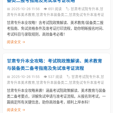
备类二报考指南及免试准考证攻略
📅 2025-10-26 11:56
👁️ 651 阅读
🏷️ 甘肃考试院专升本,甘
肃专升本美术教育,甘肃专升本装备类二,甘肃免试专升本准考证
甘肃专升本全攻略！含考试院政策解读、美术教育/装备类二报
考指南、免试资格条件及准考证打印流程，助你明晰报名时间、
考试科目与录取规则，高效备考必看！
阅读全文 →
甘肃专升本全攻略：考试院政策解读、美术教育
与装备类二备考指南及免试准考证流程
📅 2025-10-26 11:55
👁️ 537 阅读
🏷️ 甘肃考试院专升本,甘
肃专升本美术教育,甘肃专升本装备类二,甘肃免试专升本准考证
甘肃专升本全攻略来袭！涵盖考试院政策解读、美术教育与装备
类二备考要点，详解免试申请与准考证流程。从报名到考试，一
篇搞定所有关键信息，助你高效备考，顺利上岸本科！
阅读全文 →