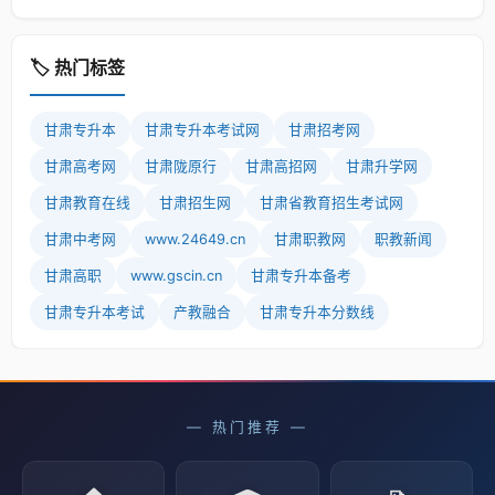
🏷️ 热门标签
甘肃专升本
甘肃专升本考试网
甘肃招考网
甘肃高考网
甘肃陇原行
甘肃高招网
甘肃升学网
甘肃教育在线
甘肃招生网
甘肃省教育招生考试网
甘肃中考网
www.24649.cn
甘肃职教网
职教新闻
甘肃高职
www.gscin.cn
甘肃专升本备考
甘肃专升本考试
产教融合
甘肃专升本分数线
— 热门推荐 —