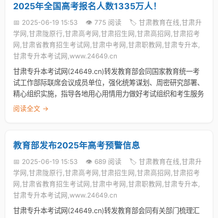
2025年全国高考报名人数1335万人！
📅 2025-06-19 15:53
👁️ 775 阅读
🏷️ 甘肃教育在线,甘肃升
学网,甘肃陇原行,甘肃高考网,甘肃招生网,甘肃高招网,甘肃招考
网,甘肃省教育招生考试网,甘肃中考网,甘肃职教网,甘肃专升本,
甘肃专升本考试网,www.24649.cn
甘肃专升本考试网(24649.cn)转发教育部会同国家教育统一考
试工作部际联席会议成员单位，强化统筹谋划、周密研究部署、
精心组织实施，指导各地用心用情用力做好考试组织和考生服务
阅读全文 →
教育部发布2025年高考预警信息
📅 2025-06-19 15:53
👁️ 689 阅读
🏷️ 甘肃教育在线,甘肃升
学网,甘肃陇原行,甘肃高考网,甘肃招生网,甘肃高招网,甘肃招考
网,甘肃省教育招生考试网,甘肃中考网,甘肃职教网,甘肃专升本,
甘肃专升本考试网,www.24649.cn
甘肃专升本考试网(24649.cn)转发教育部会同有关部门梳理汇