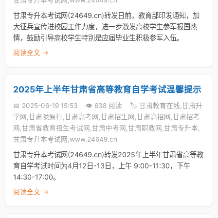
甘肃专升本考试网,www.24649.cn
甘肃专升本考试网(24649.cn)转发日前，教育部印发通知，加
大征兵宣传进校园工作力度，进一步激发高校学生参军报国热
情，鼓励引导高校学生特别是应届毕业生积极参军入伍。
阅读全文 →
2025年上半年甘肃省高等教育自学考试温馨提示
📅 2025-06-19 15:53
👁️ 638 阅读
🏷️ 甘肃教育在线,甘肃升
学网,甘肃陇原行,甘肃高考网,甘肃招生网,甘肃高招网,甘肃招考
网,甘肃省教育招生考试网,甘肃中考网,甘肃职教网,甘肃专升本,
甘肃专升本考试网,www.24649.cn
甘肃专升本考试网(24649.cn)转发2025年上半年甘肃省高等教
育自学考试时间为4月12日-13日，上午 9:00-11:30，下午
14:30-17:00。
阅读全文 →