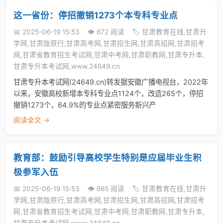
这一省份：停招撤销1273个本专科专业点
📅 2025-06-19 15:53
👁️ 672 阅读
🏷️ 甘肃教育在线,甘肃升
学网,甘肃陇原行,甘肃高考网,甘肃招生网,甘肃高招网,甘肃招考
网,甘肃省教育招生考试网,甘肃中考网,甘肃职教网,甘肃专升本,
甘肃专升本考试网,www.24649.cn
甘肃专升本考试网(24649.cn)转发据安徽广播电视台，2022年
以来，安徽高校新增本专科专业点1124个，改造265个，停招
撤销1273个，64.9%的专业点紧密服务新兴产
阅读全文 →
教育部：鼓励引导高校学生特别是应届毕业生积
极参军入伍
📅 2025-06-19 15:53
👁️ 665 阅读
🏷️ 甘肃教育在线,甘肃升
学网,甘肃陇原行,甘肃高考网,甘肃招生网,甘肃高招网,甘肃招考
网,甘肃省教育招生考试网,甘肃中考网,甘肃职教网,甘肃专升本,