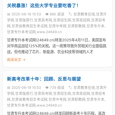
关税暴涨！这些大学专业要吃香了！
📅 2025-06-19 15:53
👁️ 660 阅读
🏷️ 甘肃教育在线,甘肃升
学网,甘肃陇原行,甘肃高考网,甘肃招生网,甘肃高招网,甘肃招考
网,甘肃省教育招生考试网,甘肃中考网,甘肃职教网,甘肃专升本,
甘肃专升本考试网,www.24649.cn
甘肃专升本考试网(24649.cn)转发2025年4月11日，美国宣布
对华商品加征125%的关税。这一政策导致外贸相关行业面临挑
战，但也推动了芯片、新能源、农业科技等领域的人才
阅读全文 →
新高考改革十年：回顾、反思与展望
📅 2025-06-19 15:53
👁️ 739 阅读
🏷️ 甘肃教育在线,甘肃升
学网,甘肃陇原行,甘肃高考网,甘肃招生网,甘肃高招网,甘肃招考
网,甘肃省教育招生考试网,甘肃中考网,甘肃职教网,甘肃专升本,
甘肃专升本考试网,www.24649.cn
甘肃专升本考试网(24649.cn)转发回顾新高考十年历程，其改