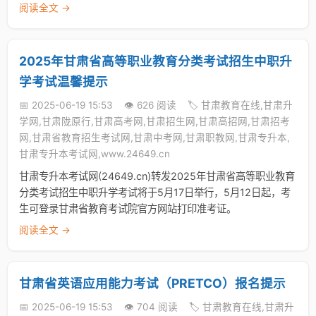
阅读全文 →
2025年甘肃省高等职业教育分类考试招生中职升
学考试温馨提示
📅 2025-06-19 15:53
👁️ 626 阅读
🏷️ 甘肃教育在线,甘肃升
学网,甘肃陇原行,甘肃高考网,甘肃招生网,甘肃高招网,甘肃招考
网,甘肃省教育招生考试网,甘肃中考网,甘肃职教网,甘肃专升本,
甘肃专升本考试网,www.24649.cn
甘肃专升本考试网(24649.cn)转发2025年甘肃省高等职业教育
分类考试招生中职升学考试将于5月17日举行，5月12日起，考
生可登录甘肃省教育考试院官方网站打印准考证。
阅读全文 →
甘肃省英语应用能力考试（PRETCO）报名提示
📅 2025-06-19 15:53
👁️ 704 阅读
🏷️ 甘肃教育在线,甘肃升