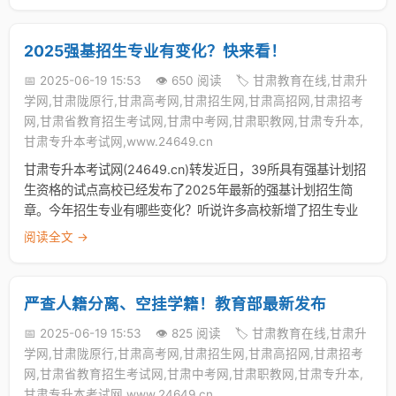
2025强基招生专业有变化？快来看！
📅 2025-06-19 15:53
👁️ 650 阅读
🏷️ 甘肃教育在线,甘肃升
学网,甘肃陇原行,甘肃高考网,甘肃招生网,甘肃高招网,甘肃招考
网,甘肃省教育招生考试网,甘肃中考网,甘肃职教网,甘肃专升本,
甘肃专升本考试网,www.24649.cn
甘肃专升本考试网(24649.cn)转发近日，39所具有强基计划招
生资格的试点高校已经发布了2025年最新的强基计划招生简
章。今年招生专业有哪些变化？听说许多高校新增了招生专业
阅读全文 →
严查人籍分离、空挂学籍！教育部最新发布
📅 2025-06-19 15:53
👁️ 825 阅读
🏷️ 甘肃教育在线,甘肃升
学网,甘肃陇原行,甘肃高考网,甘肃招生网,甘肃高招网,甘肃招考
网,甘肃省教育招生考试网,甘肃中考网,甘肃职教网,甘肃专升本,
甘肃专升本考试网,www.24649.cn