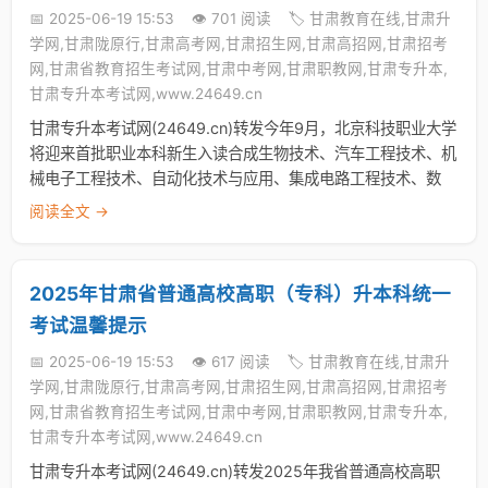
📅 2025-06-19 15:53
👁️ 701 阅读
🏷️ 甘肃教育在线,甘肃升
学网,甘肃陇原行,甘肃高考网,甘肃招生网,甘肃高招网,甘肃招考
网,甘肃省教育招生考试网,甘肃中考网,甘肃职教网,甘肃专升本,
甘肃专升本考试网,www.24649.cn
甘肃专升本考试网(24649.cn)转发今年9月，北京科技职业大学
将迎来首批职业本科新生入读合成生物技术、汽车工程技术、机
械电子工程技术、自动化技术与应用、集成电路工程技术、数
阅读全文 →
2025年甘肃省普通高校高职（专科）升本科统一
考试温馨提示
📅 2025-06-19 15:53
👁️ 617 阅读
🏷️ 甘肃教育在线,甘肃升
学网,甘肃陇原行,甘肃高考网,甘肃招生网,甘肃高招网,甘肃招考
网,甘肃省教育招生考试网,甘肃中考网,甘肃职教网,甘肃专升本,
甘肃专升本考试网,www.24649.cn
甘肃专升本考试网(24649.cn)转发2025年我省普通高校高职