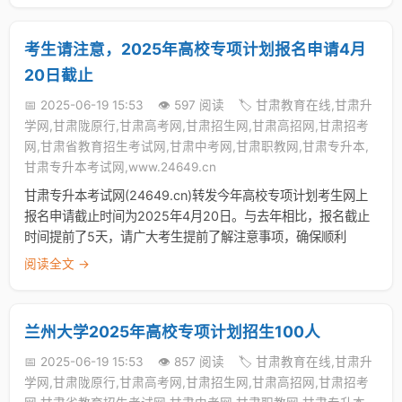
考生请注意，2025年高校专项计划报名申请4月
20日截止
📅 2025-06-19 15:53
👁️ 597 阅读
🏷️ 甘肃教育在线,甘肃升
学网,甘肃陇原行,甘肃高考网,甘肃招生网,甘肃高招网,甘肃招考
网,甘肃省教育招生考试网,甘肃中考网,甘肃职教网,甘肃专升本,
甘肃专升本考试网,www.24649.cn
甘肃专升本考试网(24649.cn)转发今年高校专项计划考生网上
报名申请截止时间为2025年4月20日。与去年相比，报名截止
时间提前了5天，请广大考生提前了解注意事项，确保顺利
阅读全文 →
兰州大学2025年高校专项计划招生100人
📅 2025-06-19 15:53
👁️ 857 阅读
🏷️ 甘肃教育在线,甘肃升
学网,甘肃陇原行,甘肃高考网,甘肃招生网,甘肃高招网,甘肃招考