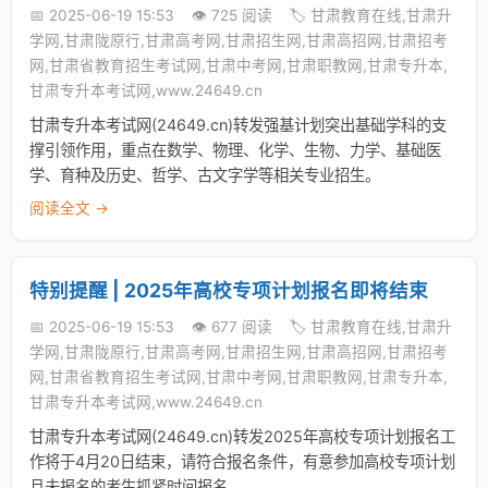
📅 2025-06-19 15:53
👁️ 725 阅读
🏷️ 甘肃教育在线,甘肃升
学网,甘肃陇原行,甘肃高考网,甘肃招生网,甘肃高招网,甘肃招考
网,甘肃省教育招生考试网,甘肃中考网,甘肃职教网,甘肃专升本,
甘肃专升本考试网,www.24649.cn
甘肃专升本考试网(24649.cn)转发强基计划突出基础学科的支
撑引领作用，重点在数学、物理、化学、生物、力学、基础医
学、育种及历史、哲学、古文字学等相关专业招生。
阅读全文 →
特别提醒 | 2025年高校专项计划报名即将结束
📅 2025-06-19 15:53
👁️ 677 阅读
🏷️ 甘肃教育在线,甘肃升
学网,甘肃陇原行,甘肃高考网,甘肃招生网,甘肃高招网,甘肃招考
网,甘肃省教育招生考试网,甘肃中考网,甘肃职教网,甘肃专升本,
甘肃专升本考试网,www.24649.cn
甘肃专升本考试网(24649.cn)转发2025年高校专项计划报名工
作将于4月20日结束，请符合报名条件，有意参加高校专项计划
且未报名的考生抓紧时间报名。