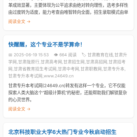
革成效显著，主要体现为公平追求由绝对转向理性，选考多样性
由过度转为适度，能力考查由唯智转向全面，招生录取模式由单
阅读全文 →
快醒醒，这个专业不是学算命！
📅 2025-06-19 15:53
👁️ 664 阅读
🏷️ 甘肃教育在线,甘肃升
学网,甘肃陇原行,甘肃高考网,甘肃招生网,甘肃高招网,甘肃招考
网,甘肃省教育招生考试网,甘肃中考网,甘肃职教网,甘肃专升本,
甘肃专升本考试网,www.24649.cn
甘肃专升本考试网(24649.cn)转发有这样一个专业，它不仅能
探索人类大脑这个“超级计算机”的秘密，还能帮助我们解锁复杂
的心灵世界。
阅读全文 →
北京科技职业大学6大热门专业今秋启动招生