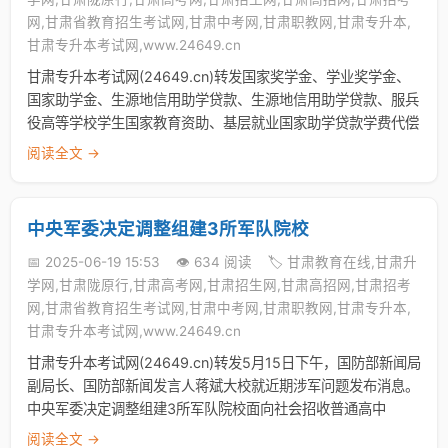
网,甘肃省教育招生考试网,甘肃中考网,甘肃职教网,甘肃专升本,
甘肃专升本考试网,www.24649.cn
甘肃专升本考试网(24649.cn)转发国家奖学金、学业奖学金、
国家助学金、生源地信用助学贷款、生源地信用助学贷款、服兵
役高等学校学生国家教育资助、基层就业国家助学贷款学费代偿
阅读全文 →
中央军委决定调整组建3所军队院校
📅 2025-06-19 15:53
👁️ 634 阅读
🏷️ 甘肃教育在线,甘肃升
学网,甘肃陇原行,甘肃高考网,甘肃招生网,甘肃高招网,甘肃招考
网,甘肃省教育招生考试网,甘肃中考网,甘肃职教网,甘肃专升本,
甘肃专升本考试网,www.24649.cn
甘肃专升本考试网(24649.cn)转发5月15日下午，国防部新闻局
副局长、国防部新闻发言人蒋斌大校就近期涉军问题发布消息。
中央军委决定调整组建3所军队院校面向社会招收普通高中
阅读全文 →