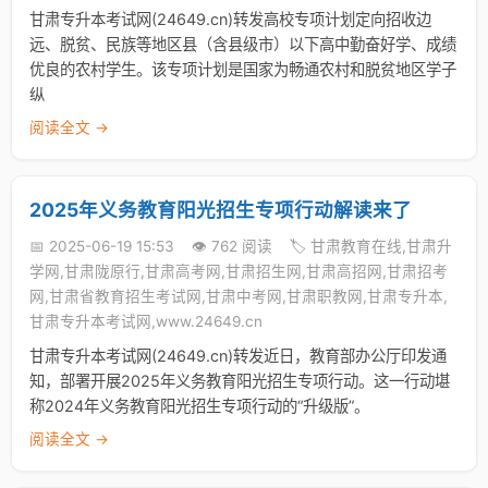
甘肃专升本考试网(24649.cn)转发高校专项计划定向招收边
远、脱贫、民族等地区县（含县级市）以下高中勤奋好学、成绩
优良的农村学生。该专项计划是国家为畅通农村和脱贫地区学子
纵
阅读全文 →
2025年义务教育阳光招生专项行动解读来了
📅 2025-06-19 15:53
👁️ 762 阅读
🏷️ 甘肃教育在线,甘肃升
学网,甘肃陇原行,甘肃高考网,甘肃招生网,甘肃高招网,甘肃招考
网,甘肃省教育招生考试网,甘肃中考网,甘肃职教网,甘肃专升本,
甘肃专升本考试网,www.24649.cn
甘肃专升本考试网(24649.cn)转发近日，教育部办公厅印发通
知，部署开展2025年义务教育阳光招生专项行动。这一行动堪
称2024年义务教育阳光招生专项行动的“升级版”。
阅读全文 →