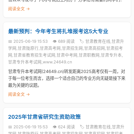
阅读全文 →
最新预判：今年考生将扎堆报考这5大专业
📅 2025-06-19 15:53
👁️ 689 阅读
🏷️ 甘肃教育在线,甘肃升
学网,甘肃陇原行,甘肃高考网,甘肃招生网,甘肃高招网,甘肃招考
网,甘肃省教育招生考试网,甘肃中考网,甘肃职教网,甘肃专升本,
甘肃专升本考试网,www.24649.cn
甘肃专升本考试网(24649.cn)转发距离2025高考仅有一周，对
于每一位考生而言，选择一个适合自己的专业方向无疑是接下来
最为关键的议题。
阅读全文 →
2025年甘肃省研究生资助政策
📅 2025-06-19 15:53
👁️ 624 阅读
🏷️ 甘肃教育在线,甘肃升
学网,甘肃陇原行,甘肃高考网,甘肃招生网,甘肃高招网,甘肃招考