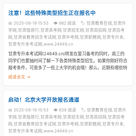
注意！这些特殊类型招生正在报名中
📅 2025-06-19 15:53
👁️ 682 阅读
🏷️ 甘肃教育在线,甘肃升
学网,甘肃陇原行,甘肃高考网,甘肃招生网,甘肃高招网,甘肃招考
网,甘肃省教育招生考试网,甘肃中考网,甘肃职教网,甘肃专升本,
甘肃专升本考试网,www.24649.cn
甘肃专升本考试网(24649.cn)转发在复习备考的同时，高三的
同学们也要抽时间了解一下各类特殊类型招生。如果你刚好符合
报考条件，可是多了一些上大学的机会哦！那么，近期有哪些特
阅读全文 →
启动！北京大学开放报名通道
📅 2025-06-19 15:53
👁️ 638 阅读
🏷️ 甘肃教育在线,甘肃升
学网,甘肃陇原行,甘肃高考网,甘肃招生网,甘肃高招网,甘肃招考
网,甘肃省教育招生考试网,甘肃中考网,甘肃职教网,甘肃专升本,
甘肃专升本考试网,www.24649.cn