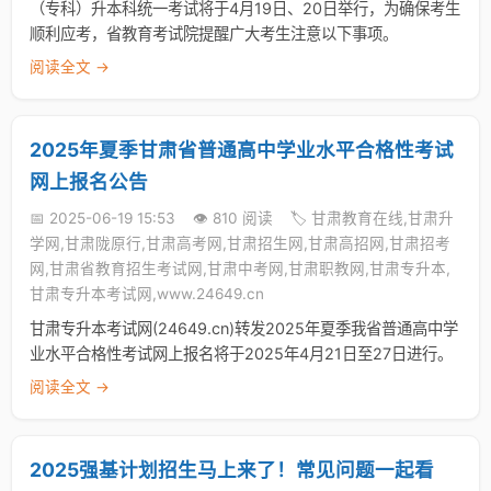
（专科）升本科统一考试将于4月19日、20日举行，为确保考生
顺利应考，省教育考试院提醒广大考生注意以下事项。
阅读全文 →
2025年夏季甘肃省普通高中学业水平合格性考试
网上报名公告
📅 2025-06-19 15:53
👁️ 810 阅读
🏷️ 甘肃教育在线,甘肃升
学网,甘肃陇原行,甘肃高考网,甘肃招生网,甘肃高招网,甘肃招考
网,甘肃省教育招生考试网,甘肃中考网,甘肃职教网,甘肃专升本,
甘肃专升本考试网,www.24649.cn
甘肃专升本考试网(24649.cn)转发2025年夏季我省普通高中学
业水平合格性考试网上报名将于2025年4月21日至27日进行。
阅读全文 →
2025强基计划招生马上来了！常见问题一起看