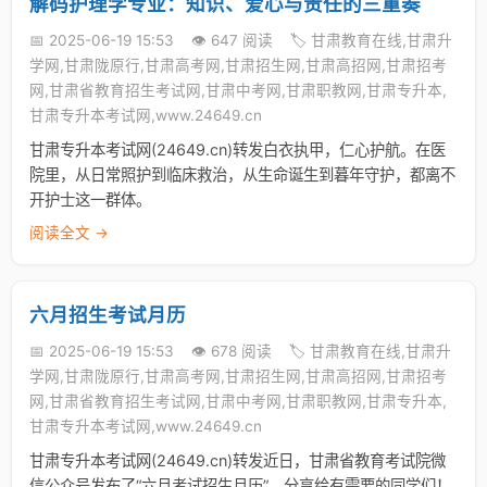
解码护理学专业：知识、爱心与责任的三重奏
📅 2025-06-19 15:53
👁️ 647 阅读
🏷️ 甘肃教育在线,甘肃升
学网,甘肃陇原行,甘肃高考网,甘肃招生网,甘肃高招网,甘肃招考
网,甘肃省教育招生考试网,甘肃中考网,甘肃职教网,甘肃专升本,
甘肃专升本考试网,www.24649.cn
甘肃专升本考试网(24649.cn)转发白衣执甲，仁心护航。在医
院里，从日常照护到临床救治，从生命诞生到暮年守护，都离不
开护士这一群体。
阅读全文 →
六月招生考试月历
📅 2025-06-19 15:53
👁️ 678 阅读
🏷️ 甘肃教育在线,甘肃升
学网,甘肃陇原行,甘肃高考网,甘肃招生网,甘肃高招网,甘肃招考
网,甘肃省教育招生考试网,甘肃中考网,甘肃职教网,甘肃专升本,
甘肃专升本考试网,www.24649.cn
甘肃专升本考试网(24649.cn)转发近日，甘肃省教育考试院微
信公众号发布了“六月考试招生月历”，分享给有需要的同学们！