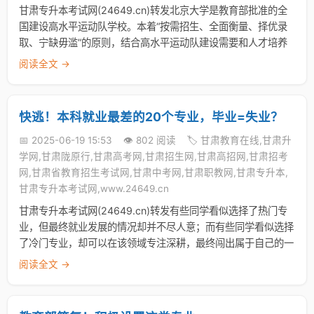
甘肃专升本考试网(24649.cn)转发北京大学是教育部批准的全
国建设高水平运动队学校。本着“按需招生、全面衡量、择优录
取、宁缺毋滥”的原则，结合高水平运动队建设需要和人才培养
阅读全文 →
快逃！本科就业最差的20个专业，毕业=失业？
📅 2025-06-19 15:53
👁️ 802 阅读
🏷️ 甘肃教育在线,甘肃升
学网,甘肃陇原行,甘肃高考网,甘肃招生网,甘肃高招网,甘肃招考
网,甘肃省教育招生考试网,甘肃中考网,甘肃职教网,甘肃专升本,
甘肃专升本考试网,www.24649.cn
甘肃专升本考试网(24649.cn)转发有些同学看似选择了热门专
业，但最终就业发展的情况却并不尽人意；而有些同学看似选择
了冷门专业，却可以在该领域专注深耕，最终闯出属于自己的一
阅读全文 →