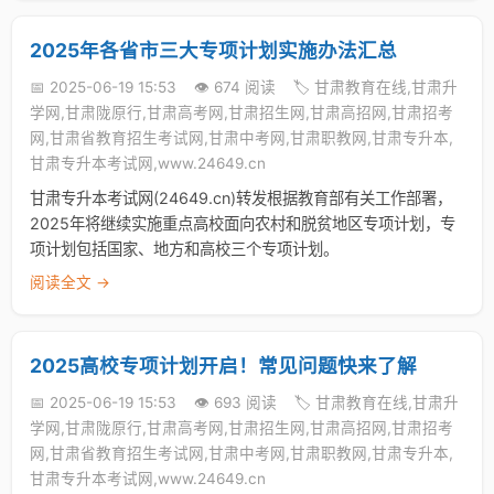
2025年各省市三大专项计划实施办法汇总
📅 2025-06-19 15:53
👁️ 674 阅读
🏷️ 甘肃教育在线,甘肃升
学网,甘肃陇原行,甘肃高考网,甘肃招生网,甘肃高招网,甘肃招考
网,甘肃省教育招生考试网,甘肃中考网,甘肃职教网,甘肃专升本,
甘肃专升本考试网,www.24649.cn
甘肃专升本考试网(24649.cn)转发根据教育部有关工作部署，
2025年将继续实施重点高校面向农村和脱贫地区专项计划，专
项计划包括国家、地方和高校三个专项计划。
阅读全文 →
2025高校专项计划开启！常见问题快来了解
📅 2025-06-19 15:53
👁️ 693 阅读
🏷️ 甘肃教育在线,甘肃升
学网,甘肃陇原行,甘肃高考网,甘肃招生网,甘肃高招网,甘肃招考
网,甘肃省教育招生考试网,甘肃中考网,甘肃职教网,甘肃专升本,
甘肃专升本考试网,www.24649.cn