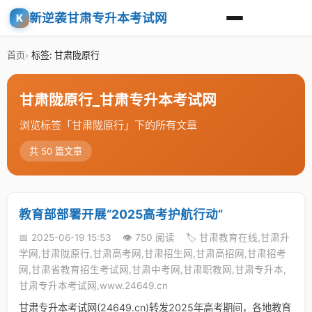
新逆袭甘肃专升本考试网
K
首页
标签: 甘肃陇原行
甘肃陇原行_甘肃专升本考试网
浏览标签「甘肃陇原行」下的所有文章
共 50 篇文章
教育部部署开展“2025高考护航行动”
📅 2025-06-19 15:53
👁️ 750 阅读
🏷️ 甘肃教育在线,甘肃升
学网,甘肃陇原行,甘肃高考网,甘肃招生网,甘肃高招网,甘肃招考
网,甘肃省教育招生考试网,甘肃中考网,甘肃职教网,甘肃专升本,
甘肃专升本考试网,www.24649.cn
甘肃专升本考试网(24649.cn)转发2025年高考期间，各地教育