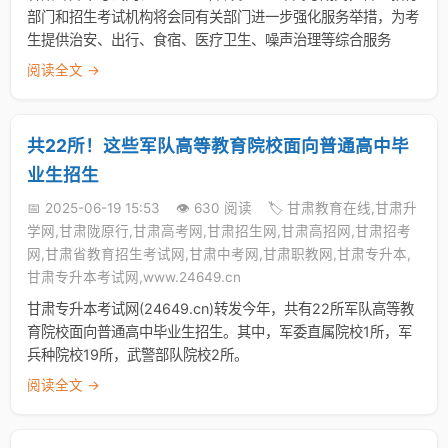
部门和招生考试机构将会同有关部门进一步强化服务举措，为考
生提供治安、出行、食宿、医疗卫生、噪声治理等综合服务
阅读全文 →
共22所！这些军队高等教育院校面向普通高中毕
业生招生
📅 2025-06-19 15:53
👁️ 630 阅读
🏷️ 甘肃教育在线,甘肃升
学网,甘肃陇原行,甘肃高考网,甘肃招生网,甘肃高招网,甘肃招考
网,甘肃省教育招生考试网,甘肃中考网,甘肃职教网,甘肃专升本,
甘肃专升本考试网,www.24649.cn
甘肃专升本考试网(24649.cn)转发今年，共有22所军队高等教
育院校面向普通高中毕业生招生。其中，军委直属院校1所，军
兵种院校19所，武警部队院校2所。
阅读全文 →