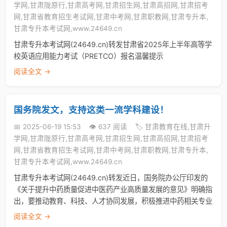
学网,甘肃陇原行,甘肃高考网,甘肃招生网,甘肃高招网,甘肃招考
网,甘肃省教育招生考试网,甘肃中考网,甘肃职教网,甘肃专升本,
甘肃专升本考试网,www.24649.cn
甘肃专升本考试网(24649.cn)转发甘肃省2025年上半年高等学
校英语应用能力考试（PRETCO）报名温馨提示
阅读全文 →
国务院发文，支持这类一流学科建设！
📅 2025-06-19 15:53
👁️ 637 阅读
🏷️ 甘肃教育在线,甘肃升
学网,甘肃陇原行,甘肃高考网,甘肃招生网,甘肃高招网,甘肃招考
网,甘肃省教育招生考试网,甘肃中考网,甘肃职教网,甘肃专升本,
甘肃专升本考试网,www.24649.cn
甘肃专升本考试网(24649.cn)转发近日，国务院办公厅印发的
《关于提升中药质量促进中医药产业高质量发展的意见》明确指
出，要推动教育、科技、人才协同发展，积极推进中药相关专业
阅读全文 →