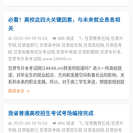
必看！高校这四大关键因素，与未来就业息息相
关
📅 2025-06-19 15:53
👁️ 686 阅读
🏷️ 甘肃教育在线,甘肃升
学网,甘肃陇原行,甘肃高考网,甘肃招生网,甘肃高招网,甘肃招考
网,甘肃省教育招生考试网,甘肃中考网,甘肃职教网,甘肃专升本,
甘肃专升本考试网,www.24649.cn
甘肃专升本考试网(24649.cn)转发你知道吗？进入一所高校就
读，对毕业生的就业起点、方向和发展空间有着长远的影响，关
系到未来的职业发展。所以，对于高三学生来说，想提前规划就
阅读全文 →
我省普通高校招生考试考场编排完成
📅 2025-06-19 15:53
👁️ 664 阅读
🏷️ 甘肃教育在线,甘肃升
学网,甘肃陇原行,甘肃高考网,甘肃招生网,甘肃高招网,甘肃招考