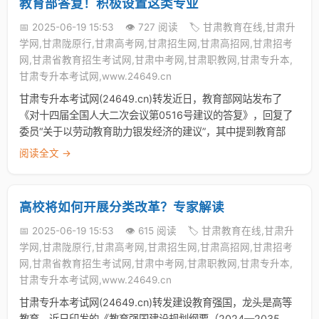
教育部答复！积极设置这类专业
📅 2025-06-19 15:53
👁️ 727 阅读
🏷️ 甘肃教育在线,甘肃升
学网,甘肃陇原行,甘肃高考网,甘肃招生网,甘肃高招网,甘肃招考
网,甘肃省教育招生考试网,甘肃中考网,甘肃职教网,甘肃专升本,
甘肃专升本考试网,www.24649.cn
甘肃专升本考试网(24649.cn)转发近日，教育部网站发布了
《对十四届全国人大二次会议第0516号建议的答复》，回复了
委员“关于以劳动教育助力银发经济的建议”，其中提到教育部
阅读全文 →
高校将如何开展分类改革？专家解读
📅 2025-06-19 15:53
👁️ 615 阅读
🏷️ 甘肃教育在线,甘肃升
学网,甘肃陇原行,甘肃高考网,甘肃招生网,甘肃高招网,甘肃招考
网,甘肃省教育招生考试网,甘肃中考网,甘肃职教网,甘肃专升本,
甘肃专升本考试网,www.24649.cn
甘肃专升本考试网(24649.cn)转发建设教育强国，龙头是高等
教育。近日印发的《教育强国建设规划纲要（2024—2035