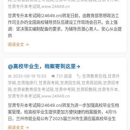
甘肃专升本考试网,www.24649.cn
甘肃专升本考试网(24649.cn)转发日前，由教育部思想政治工
作司主办的全国高校辅导员队伍建设工作现场会召开。会上强
调：坚决落实编制配备的要求，为辅导员潜心育人、安心从业提
供
阅读全文 →
@高校毕业生，档案寄到这里→
📅 2025-06-19 15:53
👁️ 721 阅读
🏷️ 甘肃教育在线,甘肃升
学网,甘肃陇原行,甘肃高考网,甘肃招生网,甘肃高招网,甘肃招考
网,甘肃省教育招生考试网,甘肃中考网,甘肃职教网,甘肃专升本,
甘肃专升本考试网,www.24649.cn
甘肃专升本考试网(24649.cn)转发为进一步加强高校毕业生档
案管理，给高校毕业生提供更加方便快捷的档案服务，4月15
日，兰州市就业局公布了2025届兰州市生源应届高校毕业生
阅读全文 →