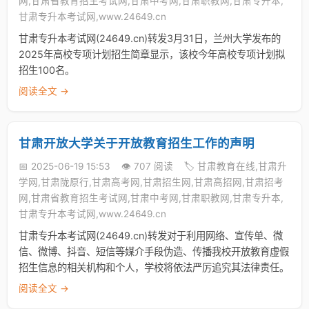
网,甘肃省教育招生考试网,甘肃中考网,甘肃职教网,甘肃专升本,
甘肃专升本考试网,www.24649.cn
甘肃专升本考试网(24649.cn)转发3月31日，兰州大学发布的
2025年高校专项计划招生简章显示，该校今年高校专项计划拟
招生100名。
阅读全文 →
甘肃开放大学关于开放教育招生工作的声明
📅 2025-06-19 15:53
👁️ 707 阅读
🏷️ 甘肃教育在线,甘肃升
学网,甘肃陇原行,甘肃高考网,甘肃招生网,甘肃高招网,甘肃招考
网,甘肃省教育招生考试网,甘肃中考网,甘肃职教网,甘肃专升本,
甘肃专升本考试网,www.24649.cn
甘肃专升本考试网(24649.cn)转发对于利用网络、宣传单、微
信、微博、抖音、短信等媒介手段伪造、传播我校开放教育虚假
招生信息的相关机构和个人，学校将依法严厉追究其法律责任。
阅读全文 →