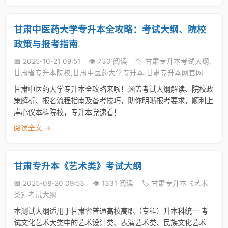
甘肃中医药大学专升本全攻略：考试大纲、院校
政策与报考指南
📅 2025-10-21 09:51
👁️ 730 阅读
🏷️ 甘肃专升本考试大纲,
甘肃省专升本院校,甘肃中医药大学专升本,甘肃专升本网官网
甘肃中医药大学专升本全攻略来啦！涵盖考试大纲解读、院校政
策解析、报名流程指南及备考技巧，助你明晰报考要求，顺利上
岸心仪本科院校，专升本党速看！
阅读全文 →
甘肃专升本《艺术类》考试大纲
📅 2025-08-20 09:53
👁️ 1331 阅读
🏷️ 甘肃专升本《艺术
类》考试大纲
本测试大纲适用于甘肃省普通高校高职（专科）升本科统一 考
试文化艺术大类中的艺术设计类、表演艺术类、民族文化艺术