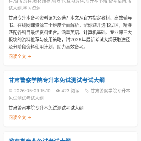
料,备考资料,教材推荐,辅导书,复习资料,专升本书籍,备考指南,考
试大纲,学习资源
甘肃专升本备考资料该怎么选？本文从官方指定教材、高效辅导
书、在线网课资源三个维度全面解析，帮你避开选书误区，精准
匹配各科目最优资料组合。涵盖英语、计算机基础、专业课三大
板块的资料推荐与使用策略，附2026年最新考试大纲获取途径
及分阶段资料使用计划，助力高效备考。
阅读全文 →
甘肃警察学院专升本免试测试考试大纲
📅 2026-05-09 15:10
👁️ 423 阅读
🏷️ 甘肃警察学院专升本
免试测试考试大纲
甘肃警察学院专升本免试测试考试大纲
阅读全文 →