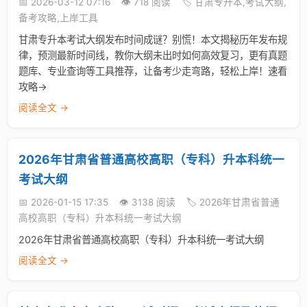
📅 2026-03-12 07:16
👁️ 718 阅读
🏷️ 甘肃专升本,考试大纲,
备考攻略,上岸工具
甘肃专升本考试大纲发布时间成谜？别慌！本文揭秘历年发布规
律，预测最新时间线，教你大纲未出时如何高效复习，更有真题
题库、专业查询等工具推荐，让备考少走弯路，轻松上岸！速看
攻略→
阅读全文 →
2026年甘肃省普通高校高职（专科）升本科统一
考试大纲
📅 2026-01-15 17:35
👁️ 3138 阅读
🏷️ 2026年甘肃省普通
高校高职（专科）升本科统一考试大纲
2026年甘肃省普通高校高职（专科）升本科统一考试大纲
阅读全文 →