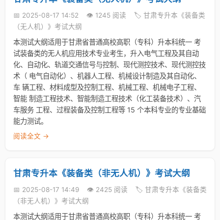
📅 2025-08-17 14:52
👁️ 1245 阅读
🏷️ 甘肃专升本《装备类
（无人机）》考试大纲
本测试大纲适用于甘肃省普通高校高职（专科）升本科统一 考
试装备类的无人机应用技术专业考生，升入电气工程及其自动
化、自动化、轨道交通信号与控制、现代测控技术、现代测控技
术（ 电气自动化）、机器人工程、机械设计制造及其自动化、
车 辆工程、材料成型及控制工程、机械工程、机械电子工程、
智能 制造工程技术、智能制造工程技术（化工装备技术）、汽
车服务 工程、过程装备及控制工程等 15 个本科专业的专业基础
能力测试。
阅读全文 →
甘肃专升本《装备类（非无人机）》考试大纲
📅 2025-08-17 14:49
👁️ 2425 阅读
🏷️ 甘肃专升本《装备类
（非无人机）》考试大纲
本测试大纲适用于甘肃省普通高校高职（专科）升本科统一 考