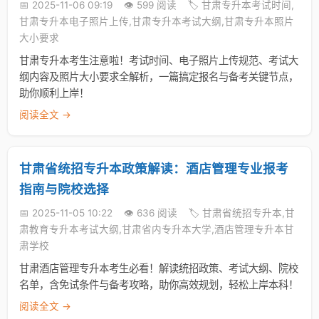
📅 2025-11-06 09:19
👁️ 599 阅读
🏷️ 甘肃专升本考试时间,
甘肃专升本电子照片上传,甘肃专升本考试大纲,甘肃专升本照片
大小要求
甘肃专升本考生注意啦！考试时间、电子照片上传规范、考试大
纲内容及照片大小要求全解析，一篇搞定报名与备考关键节点，
助你顺利上岸！
阅读全文 →
甘肃省统招专升本政策解读：酒店管理专业报考
指南与院校选择
📅 2025-11-05 10:22
👁️ 636 阅读
🏷️ 甘肃省统招专升本,甘
肃教育专升本考试大纲,甘肃省内专升本大学,酒店管理专升本甘
肃学校
甘肃酒店管理专升本考生必看！解读统招政策、考试大纲、院校
名单，含免试条件与备考攻略，助你高效规划，轻松上岸本科！
阅读全文 →