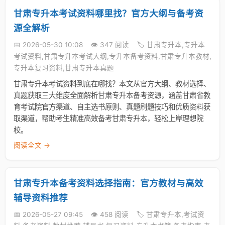
甘肃专升本考试资料哪里找？官方大纲与备考资
源全解析
📅 2026-05-30 10:08
👁️ 347 阅读
🏷️ 甘肃专升本,专升本
考试资料,甘肃专升本考试大纲,专升本备考资料,甘肃专升本教材,
专升本复习资料,甘肃专升本真题
甘肃专升本考试资料到底在哪找？本文从官方大纲、教材选择、
真题获取三大维度全面解析甘肃专升本备考资源，涵盖甘肃省教
育考试院官方渠道、自主选书原则、真题刷题技巧和优质资料获
取渠道，帮助考生精准高效备考甘肃专升本，轻松上岸理想院
校。
阅读全文 →
甘肃专升本备考资料选择指南：官方教材与高效
辅导资料推荐
📅 2026-05-27 09:45
👁️ 458 阅读
🏷️ 甘肃专升本,考试资