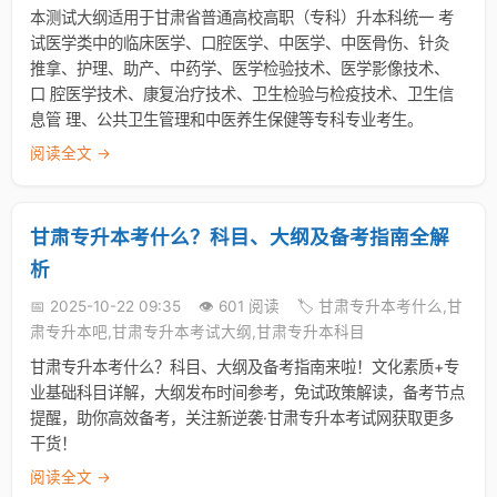
本测试大纲适用于甘肃省普通高校高职（专科）升本科统一 考
试医学类中的临床医学、口腔医学、中医学、中医骨伤、针灸
推拿、护理、助产、中药学、医学检验技术、医学影像技术、
口 腔医学技术、康复治疗技术、卫生检验与检疫技术、卫生信
息管 理、公共卫生管理和中医养生保健等专科专业考生。
阅读全文 →
甘肃专升本考什么？科目、大纲及备考指南全解
析
📅 2025-10-22 09:35
👁️ 601 阅读
🏷️ 甘肃专升本考什么,甘
肃专升本吧,甘肃专升本考试大纲,甘肃专升本科目
甘肃专升本考什么？科目、大纲及备考指南来啦！文化素质+专
业基础科目详解，大纲发布时间参考，免试政策解读，备考节点
提醒，助你高效备考，关注新逆袭·甘肃专升本考试网获取更多
干货！
阅读全文 →