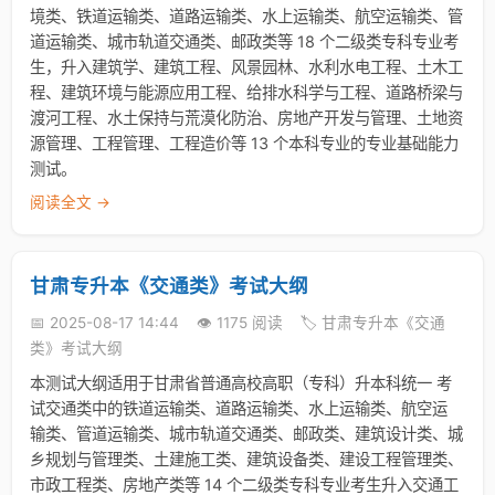
境类、铁道运输类、道路运输类、水上运输类、航空运输类、管
道运输类、城市轨道交通类、邮政类等 18 个二级类专科专业考
生，升入建筑学、建筑工程、风景园林、水利水电工程、土木工
程、建筑环境与能源应用工程、给排水科学与工程、道路桥梁与
渡河工程、水土保持与荒漠化防治、房地产开发与管理、土地资
源管理、工程管理、工程造价等 13 个本科专业的专业基础能力
测试。
阅读全文 →
甘肃专升本《交通类》考试大纲
📅 2025-08-17 14:44
👁️ 1175 阅读
🏷️ 甘肃专升本《交通
类》考试大纲
本测试大纲适用于甘肃省普通高校高职（专科）升本科统一 考
试交通类中的铁道运输类、道路运输类、水上运输类、航空运
输类、管道运输类、城市轨道交通类、邮政类、建筑设计类、城
乡规划与管理类、土建施工类、建筑设备类、建设工程管理类、
市政工程类、房地产类等 14 个二级类专科专业考生升入交通工