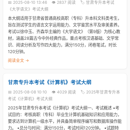
📅 2025-08-10 13:46
👁️ 2837 阅读
🏷️ 甘肃专升本考试
《大学语文》考试大纲
本大纲适用于甘肃省普通高校高职（专科）升本科文科类考生，
旨在测试学生的语言文字运用能力、文学鉴赏水平及审美素养。
考试以徐中玉、齐森华主编的《大学语文》（第9版）为核心教
材，涵盖28篇古今中外经典作品，重点考核汉语基础、文学常
识、阅读分析及写作四大能力，满分150分，闭卷笔试，时长
120分钟。
阅读全文 →
甘肃专升本考试《计算机》考试大纲
📅 2025-08-08 10:10
👁️ 4029 阅读
🏷️ 2025年甘肃专升本
考试《计算机》考试大纲
2025年甘肃专升本考试《计算机》考试大纲一、考试概述 •考
试目的：考核高职（专科）毕业生计算机基础知识和应用能力，
要求达到计算机一级水平，并具备简单程序编写和数据库操作能
力。 •总分与时间：满分150分，考试时间120分钟。 •试题特