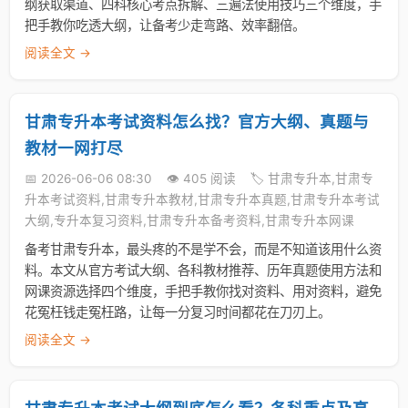
纲获取渠道、四科核心考点拆解、三遍法使用技巧三个维度，手
把手教你吃透大纲，让备考少走弯路、效率翻倍。
阅读全文 →
甘肃专升本考试资料怎么找？官方大纲、真题与
教材一网打尽
📅 2026-06-06 08:30
👁️ 405 阅读
🏷️ 甘肃专升本,甘肃专
升本考试资料,甘肃专升本教材,甘肃专升本真题,甘肃专升本考试
大纲,专升本复习资料,甘肃专升本备考资料,甘肃专升本网课
备考甘肃专升本，最头疼的不是学不会，而是不知道该用什么资
料。本文从官方考试大纲、各科教材推荐、历年真题使用方法和
网课资源选择四个维度，手把手教你找对资料、用对资料，避免
花冤枉钱走冤枉路，让每一分复习时间都花在刀刃上。
阅读全文 →