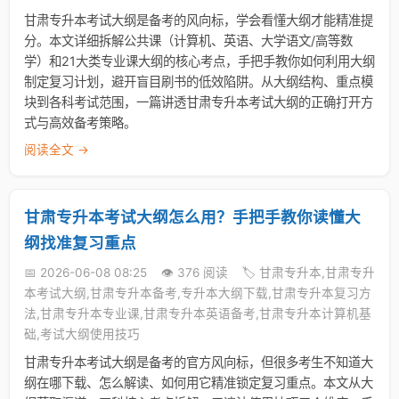
甘肃专升本考试大纲是备考的风向标，学会看懂大纲才能精准提
分。本文详细拆解公共课（计算机、英语、大学语文/高等数
学）和21大类专业课大纲的核心考点，手把手教你如何利用大纲
制定复习计划，避开盲目刷书的低效陷阱。从大纲结构、重点模
块到各科考试范围，一篇讲透甘肃专升本考试大纲的正确打开方
式与高效备考策略。
阅读全文 →
甘肃专升本考试大纲怎么用？手把手教你读懂大
纲找准复习重点
📅 2026-06-08 08:25
👁️ 376 阅读
🏷️ 甘肃专升本,甘肃专升
本考试大纲,甘肃专升本备考,专升本大纲下载,甘肃专升本复习方
法,甘肃专升本专业课,甘肃专升本英语备考,甘肃专升本计算机基
础,考试大纲使用技巧
甘肃专升本考试大纲是备考的官方风向标，但很多考生不知道大
纲在哪下载、怎么解读、如何用它精准锁定复习重点。本文从大