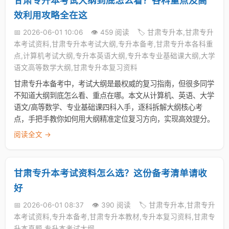
甘肃专升本考试大纲到底怎么看？各科重点及高
效利用攻略全在这
📅 2026-06-01 10:06
👁️ 459 阅读
🏷️ 甘肃专升本,甘肃专升
本考试资料,甘肃专升本考试大纲,专升本备考,甘肃专升本各科重
点,计算机考试大纲,专升本英语大纲,专升本专业基础课大纲,大学
语文高等数学大纲,甘肃专升本复习资料
甘肃专升本备考中，考试大纲是最权威的复习指南，但很多同学
不知道大纲到底怎么看、重点在哪。本文从计算机、英语、大学
语文/高等数学、专业基础课四科入手，逐科拆解大纲核心考
点，手把手教你如何用大纲精准定位复习方向，实现高效提分。
阅读全文 →
甘肃专升本考试资料怎么选？这份备考清单请收
好
📅 2026-06-01 08:37
👁️ 390 阅读
🏷️ 甘肃专升本,甘肃专升
本考试资料,专升本备考,甘肃专升本教材,专升本复习资料,甘肃专
升本真题,专升本考试大纲