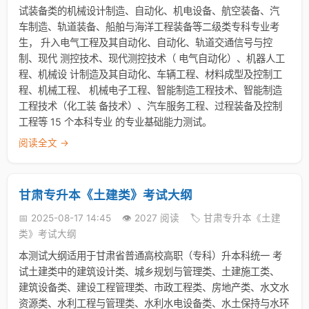
试装备类的机械设计制造、自动化、机电设备、航空装备、汽
车制造、轨道装备、船舶与海洋工程装备等二级类专科专业考
生， 升入电气工程及其自动化、自动化、轨道交通信号与控
制、现代 测控技术、现代测控技术（ 电气自动化）、机器人工
程、机械设 计制造及其自动化、车辆工程、材料成型及控制工
程、机械工程、 机械电子工程、智能制造工程技术、智能制造
工程技术（化工装 备技术）、汽车服务工程、过程装备及控制
工程等 15 个本科专业 的专业基础能力测试。
阅读全文 →
甘肃专升本《土建类》考试大纲
📅 2025-08-17 14:45
👁️ 2027 阅读
🏷️ 甘肃专升本《土建
类》考试大纲
本测试大纲适用于甘肃省普通高校高职（专科）升本科统一 考
试土建类中的建筑设计类、城乡规划与管理类、土建施工类、
建筑设备类、建设工程管理类、市政工程类、房地产类、水文水
资源类、水利工程与管理类、水利水电设备类、水土保持与水环