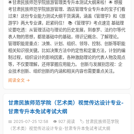
🌟甘肃民族师范学院旅游管理类专升本测试大纲来啦！🌟 想报
考甘肃民族师范学院旅游管理、酒店管理专业专升本的宝子们看
过来！这份专业能力测试大纲干货满满，涵盖《管理学》和《旅
游学》两大专业课，赶紧码住！ 📚《管理学》考点速览 基础理
论要吃透：从管理活动与理论的历史发展，到泰罗、法约尔等代
表人物的思想，都是基础中的基础，得识记概念、了解理论。
管理职能是重点：决策、计划、组织、领导、控制、创新等职能
相关知识很关键。比如决策方法中的定性和定量方法，计划的编
制过程，组织设计的影响因素，各种激励理论的代表人物及观点
等，不仅要理解，还得掌握应用能力。 创新与发展别忽视：企
业技术创新、组织创新的内涵和相关内容也需要重点关注。
阅读全文 →
甘肃民族师范学院（艺术类）视觉传达设计专业-
甘肃专升本免试考试大纲
📅 2025-07-25 12:58
👁️ 927 阅读
🏷️ 甘肃民族师范学院
（艺术类）视觉传达设计专业-甘肃专升本免试考试大纲