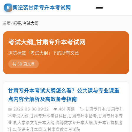
新逆袭甘肃专升本考试网
K
首页
标签: 考试大纲
考试大纲_甘肃专升本考试网
浏览标签「考试大纲」下的所有文章
共 50 篇文章
甘肃专升本考试大纲怎么看？公共课与专业课重
点内容全解析及高效备考指南
📅 2026-06-08 09:22
👁️ 461 阅读
🏷️ 甘肃专升本,甘肃专升
本考试大纲,甘肃专升本考试科目,甘肃专升本备考,甘肃专升本专
业课,大学语文专升本大纲,高等数学专升本大纲,专升本计算机考
什么,英语专升本重点,甘肃省教育考试院