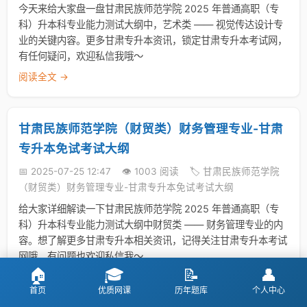
今天来给大家盘一盘甘肃民族师范学院 2025 年普通高职（专
科）升本科专业能力测试大纲中，艺术类 —— 视觉传达设计专
业的关键内容。更多甘肃专升本资讯，锁定甘肃专升本考试网，
有任何疑问，欢迎私信我哦～
阅读全文 →
甘肃民族师范学院（财贸类）财务管理专业-甘肃
专升本免试考试大纲
📅 2025-07-25 12:47
👁️ 1003 阅读
🏷️ 甘肃民族师范学院
（财贸类）财务管理专业-甘肃专升本免试考试大纲
给大家详细解读一下甘肃民族师范学院 2025 年普通高职（专
科）升本科专业能力测试大纲中财贸类 —— 财务管理专业的内
容。想了解更多甘肃专升本相关资讯，记得关注甘肃专升本考试
网哦，有问题也欢迎私信我～
🏠
🎓
📝
👤
阅读全文 →
首页
优质网课
历年题库
个人中心