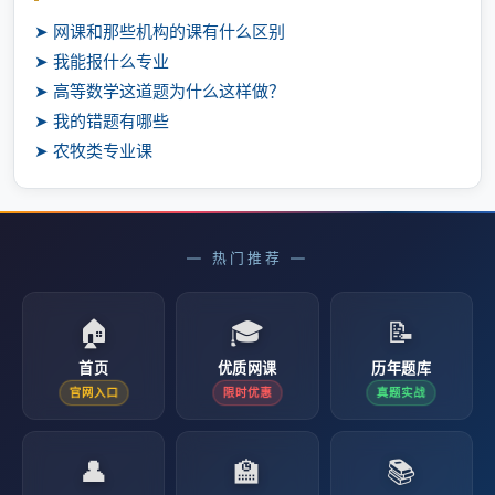
➤ 网课和那些机构的课有什么区别
➤ 我能报什么专业
➤ 高等数学这道题为什么这样做？
➤ 我的错题有哪些
➤ 农牧类专业课
— 热门推荐 —
🏠
🎓
📝
首页
优质网课
历年题库
官网入口
限时优惠
真题实战
👤
🏫
📚