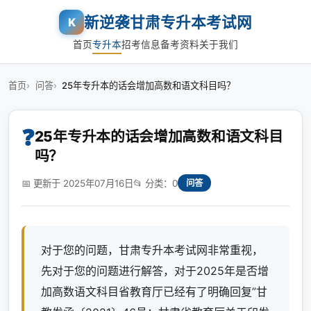
新逆袭甘肃专升本考试网
K
首页
专升本
招考信息
备考资料
关于我们
首页
问答
25年专升本的话会增加高数和语文科目吗？
❓
25年专升本的话会增加高数和语文科目
吗？
📅 更新于 2025年07月16日
📂 分类：0
问答
对于您的问题，甘肃专升本考试网非常重视，
先对于您的问题进行解答，对于2025年是否增
加高数语文科目省教育厅已经有了明确回复”甘