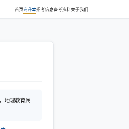
首页
专升本
招考信息
备考资料
关于我们
，地理教育属