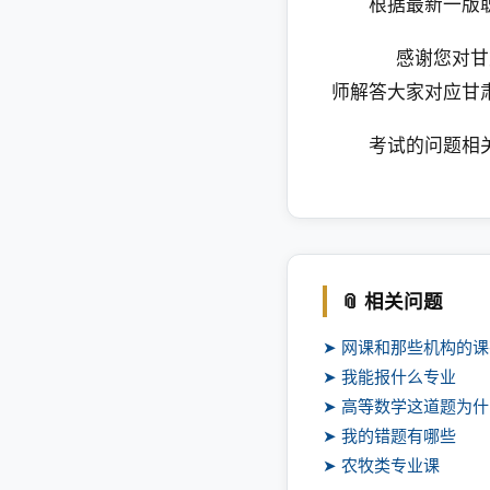
根据最新一版
感谢您对甘肃专
师解答大家对应甘
考试的问题相关
📎 相关问题
➤ 网课和那些机构的
➤ 我能报什么专业
➤ 高等数学这道题为
➤ 我的错题有哪些
➤ 农牧类专业课