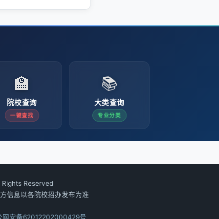
🏫
📚
院校查询
大类查询
一键查找
专业分类
Rights Reserved
方信息以各院校招办发布为准
网安备62012202000429号