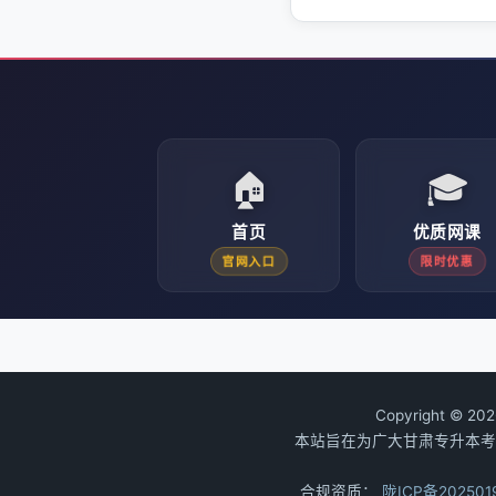
🏠
🎓
首页
优质网课
官网入口
限时优惠
Copyright © 20
本站旨在为广大甘肃专升本考
合规资质：
陇ICP备202501