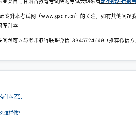
职业类目与甘肃省教育考试院的考试大纲来看
是不能进行报
升本考试网（www.gscin.cn）的关注，如有其他问题
肃专升本
问题可以与老师取得联系微信13345724649（推荐微信
课有什么区别
什么这样做？