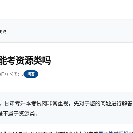
类吗
能考资源类吗
6日
📂 分类：0
问答
，甘肃专升本考试网非常重视，先对于您的问题进行解答
是不属于资源类，