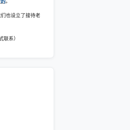
考的
。
我们也设立了接待老
方式联系）