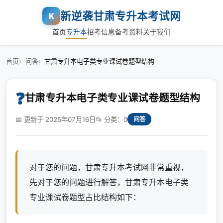
新逆袭甘肃专升本考试网
K
首页
专升本
招考信息
备考资料
关于我们
首页
问答
甘肃专升本电子类专业课试卷题型结构
❓
甘肃专升本电子类专业课试卷题型结构
📅 更新于 2025年07月16日
📂 分类：0
问答
对于您的问题，甘肃专升本考试网非常重视，
先对于您的问题进行解答，甘肃专升本电子类
专业课试卷题型占比结构如下：