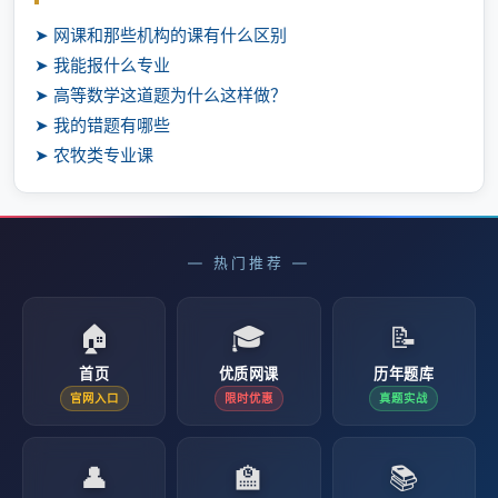
➤ 网课和那些机构的课有什么区别
➤ 我能报什么专业
➤ 高等数学这道题为什么这样做？
➤ 我的错题有哪些
➤ 农牧类专业课
— 热门推荐 —
🏠
🎓
📝
首页
优质网课
历年题库
官网入口
限时优惠
真题实战
👤
🏫
📚