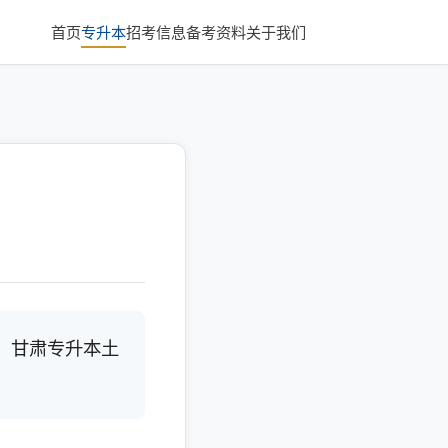
首页
专升本
招考信息
备考资料
关于我们
，甘肃专升本土