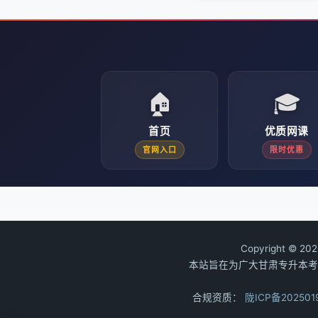
🏠
🎓
首页
优质网课
官网入口
限时优惠
Copyright © 20
本站旨在为广大甘肃专升本考
合规资质：
陇ICP备202501