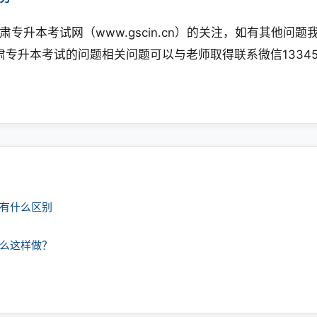
升本考试网（www.gscin.cn）的关注，如有其他问题
专升本考试的问题相关问题可以与老师取得联系微信133457
课有什么区别
什么这样做？