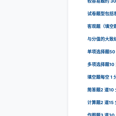
较容易题约 3
试卷题型包括
客观题（填空
与分值的大致
单项选择题50 
多项选择题10 
填空题每空 1 分
简答题2 道10
计算题2 道15 
作图题3 道30