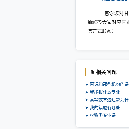
感谢您对甘肃专
师解答大家对应甘肃
信方式联系）
📎 相关问题
➤ 网课和那些机构的
➤ 我能报什么专业
➤ 高等数学这道题为
➤ 我的错题有哪些
➤ 农牧类专业课