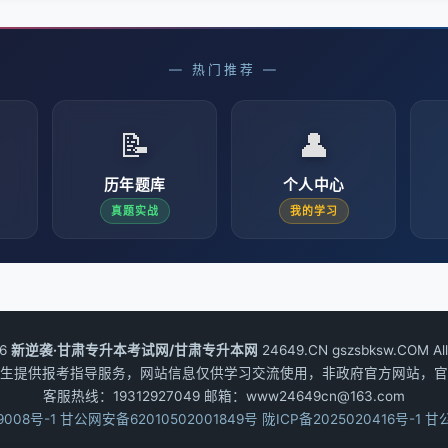
— 热门推荐 —
📝
👤
历年题库
个人中心
真题实战
我的学习
26
新逆袭·甘肃专升本考试网/甘肃专升本网
24649.CN gszsbksw.COM All 
生提供报考指导服务，网站信息仅供学习交流使用，非政府官方网站，官
客服热线：19312927049 邮箱：www24649cn@163.com
9008号-1
甘公网安备62010502001849号
陇ICP备2025020416号-1
甘公