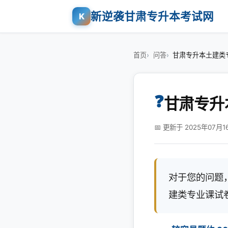
新逆袭甘肃专升本考试网
K
首页
问答
甘肃专升本土建类
❓
甘肃专升
📅 更新于 2025年07月1
对于您的问题
建类专业课试