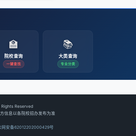
🏫
📚
院校查询
大类查询
一键查找
专业分类
Rights Reserved
方信息以各院校招办发布为准
网安备62012202000429号