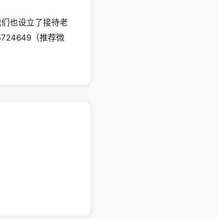
我们也设立了接待老
24649（推荐微