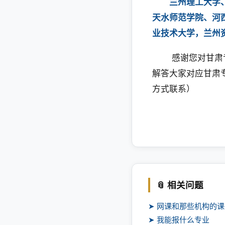
兰州理工大学
天水师范学院、河
业技术大学，兰州
感谢您对甘肃专
解答大家对应甘肃专
方式联系）
📎 相关问题
➤ 网课和那些机构的
➤ 我能报什么专业