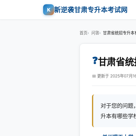
新逆袭甘肃专升本考试网
K
首页
问答
甘肃省统招专升本
❓
甘肃省统
📅 更新于 2025年07月1
对于您的问题
升本有哪些学