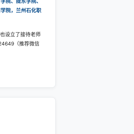
市学院、陇东学院、
商学院，兰州石化职
们也设立了接待老师
4649（推荐微信