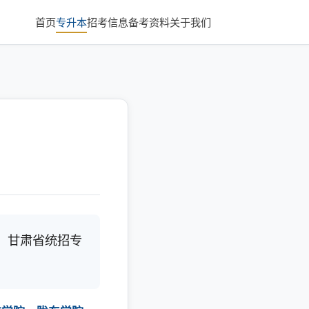
首页
专升本
招考信息
备考资料
关于我们
，甘肃省统招专