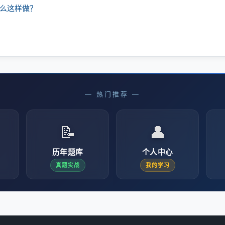
什么这样做？
— 热门推荐 —
📝
👤
历年题库
个人中心
真题实战
我的学习