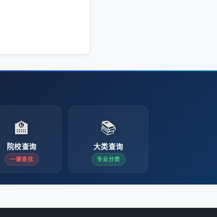
🏫
📚
院校查询
大类查询
一键查找
专业分类