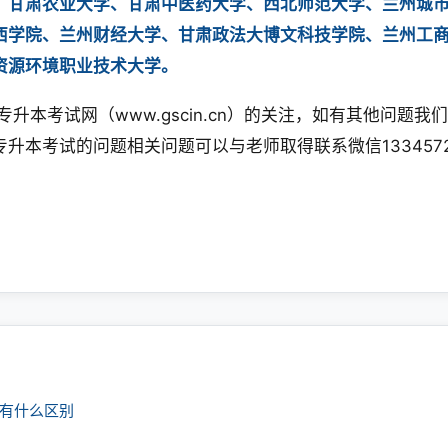
、甘肃农业大学、甘肃中医药大学、西北师范大学、兰州城
西学院、兰州财经大学、甘肃政法大博文科技学院、兰州工
资源环境职业技术大学。
升本考试网（www.gscin.cn）的关注，如有其他问题我
升本考试的问题相关问题可以与老师取得联系微信1334572
课有什么区别