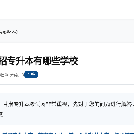
有哪些学校
招专升本有哪些学校
6日
📂 分类：0
问答
，甘肃专升本考试网非常重视，先对于您的问题进行解答
校：