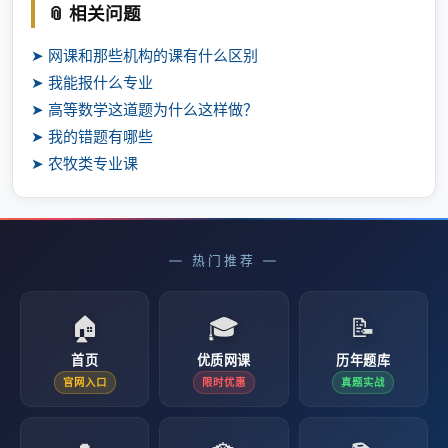
📎 相关问题
➤ 网课和那些机构的课有什么区别
➤ 我能报什么专业
➤ 高等数学这道题为什么这样做？
➤ 我的错题有哪些
➤ 农牧类专业课
— 热门推荐 —
🏠
🎓
📝
首页
优质网课
历年题库
官网入口
限时优惠
真题实战