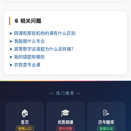
📎 相关问题
➤ 网课和那些机构的课有什么区别
➤ 我能报什么专业
➤ 高等数学这道题为什么这样做？
➤ 我的错题有哪些
➤ 农牧类专业课
— 热门推荐 —
🏠
🎓
📝
首页
优质网课
历年题库
官网入口
限时优惠
真题实战