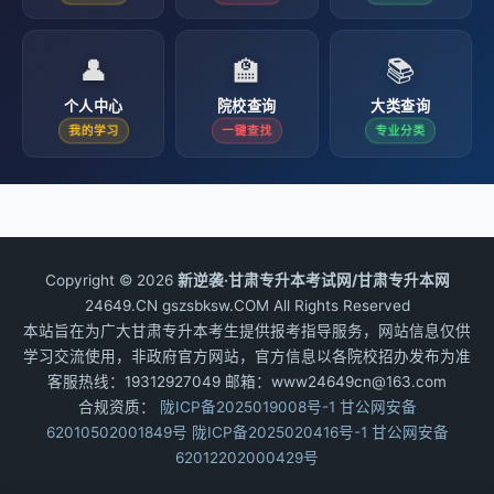
👤
🏫
📚
个人中心
院校查询
大类查询
我的学习
一键查找
专业分类
Copyright © 2026
新逆袭·甘肃专升本考试网/甘肃专升本网
24649.CN gszsbksw.COM All Rights Reserved
本站旨在为广大甘肃专升本考生提供报考指导服务，网站信息仅供
学习交流使用，非政府官方网站，官方信息以各院校招办发布为准
客服热线：19312927049 邮箱：www24649cn@163.com
合规资质：
陇ICP备2025019008号-1
甘公网安备
62010502001849号
陇ICP备2025020416号-1
甘公网安备
62012202000429号