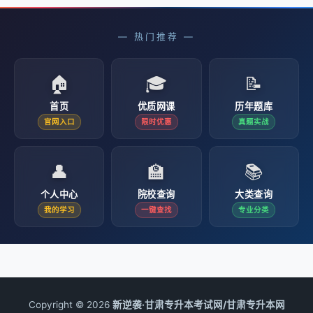
— 热门推荐 —
🏠
🎓
📝
首页
优质网课
历年题库
官网入口
限时优惠
真题实战
👤
🏫
📚
个人中心
院校查询
大类查询
我的学习
一键查找
专业分类
Copyright © 2026
新逆袭·甘肃专升本考试网/甘肃专升本网