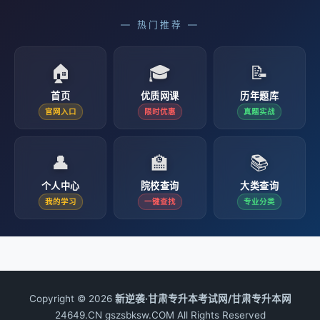
— 热门推荐 —
🏠
🎓
📝
首页
优质网课
历年题库
官网入口
限时优惠
真题实战
👤
🏫
📚
个人中心
院校查询
大类查询
我的学习
一键查找
专业分类
Copyright © 2026
新逆袭·甘肃专升本考试网/甘肃专升本网
24649.CN gszsbksw.COM All Rights Reserved