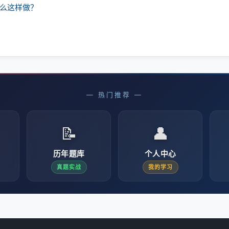
什么这样做？
— 热门推荐 —
📝
👤
历年题库
个人中心
真题实战
我的学习