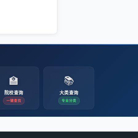
🏫
📚
院校查询
大类查询
一键查找
专业分类