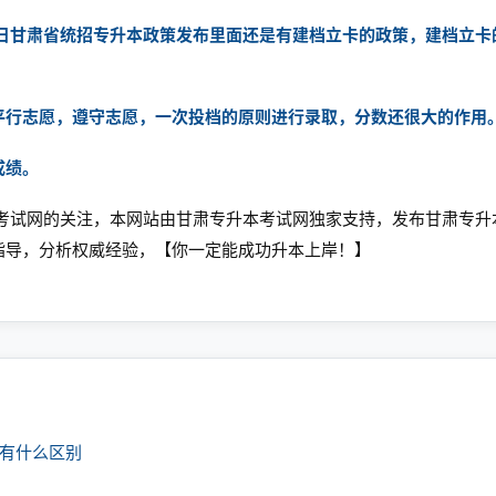
20日甘肃省统招专升本政策发布里面还是有建档立卡的政策，建档立
平行志愿，遵守志愿，一次投档的原则进行录取，分数还很大的作用
成绩。
考试网
的关注，本网站由甘肃专升本考试网独家支持，发布甘肃专升
指导，分析权威经验，【你一定能成功升本上岸！】
课有什么区别