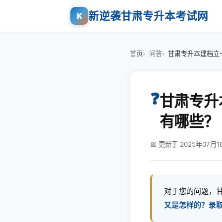
新逆袭甘肃专升本考试网
K
首页
问答
甘肃专升本建档立
❓
甘肃专升
有哪些？
📅 更新于 2025年07月1
对于您的问题，
又是怎样的？录