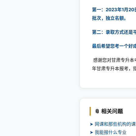
第一：2023年1月
批次，独立名额。
第二：录取方式还是
最后希望您考一个好
感谢您对
甘肃专升本
年甘肃专升本报考，
📎 相关问题
➤ 网课和那些机构的
➤ 我能报什么专业