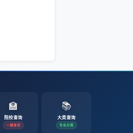
🏫
📚
院校查询
大类查询
一键查找
专业分类