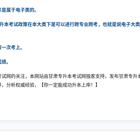
术是属于电子类的。
肃专升本考试政策在本大类下是可以进行跨专业跨考，也就是说电子大
。
取一次考上。
成绩。
考试网
的关注，本网站由甘肃专升本考试网独家支持，发布甘肃专升
导，分析权威经验，【你一定能成功升本上岸！】