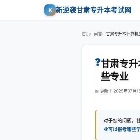
新逆袭甘肃专升本考试网
K
首页
问答
甘肃专升本计算机
❓
甘肃专升
些专业
📅 更新于 2025年07月1
对于您的问题，
业可以报考哪些