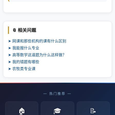
📎 相关问题
➤ 网课和那些机构的课有什么区别
➤ 我能报什么专业
➤ 高等数学这道题为什么这样做？
➤ 我的错题有哪些
➤ 农牧类专业课
— 热门推荐 —
🏠
🎓
📝