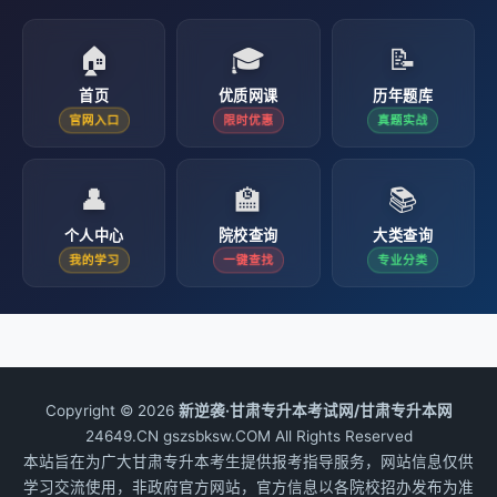
🏠
🎓
📝
首页
优质网课
历年题库
官网入口
限时优惠
真题实战
👤
🏫
📚
个人中心
院校查询
大类查询
我的学习
一键查找
专业分类
Copyright © 2026
新逆袭·甘肃专升本考试网/甘肃专升本网
24649.CN gszsbksw.COM All Rights Reserved
本站旨在为广大甘肃专升本考生提供报考指导服务，网站信息仅供
学习交流使用，非政府官方网站，官方信息以各院校招办发布为准