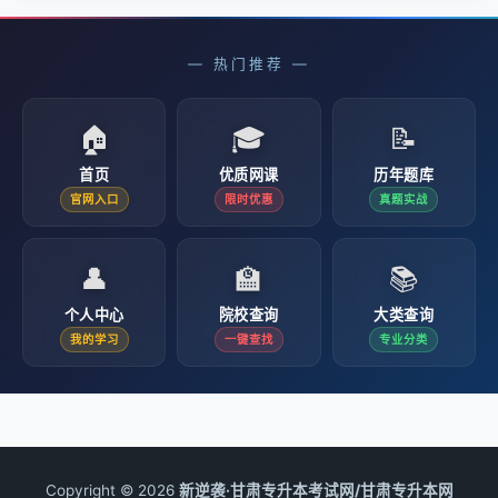
— 热门推荐 —
🏠
🎓
📝
首页
优质网课
历年题库
官网入口
限时优惠
真题实战
👤
🏫
📚
个人中心
院校查询
大类查询
我的学习
一键查找
专业分类
Copyright © 2026
新逆袭·甘肃专升本考试网/甘肃专升本网