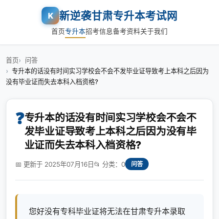
新逆袭甘肃专升本考试网
K
首页
专升本
招考信息
备考资料
关于我们
首页
问答
专升本的话没有时间实习学校会不会不发毕业证导致考上本科之后因为
没有毕业证而失去本科入档资格?
❓
专升本的话没有时间实习学校会不会不
发毕业证导致考上本科之后因为没有毕
业证而失去本科入档资格?
📅 更新于 2025年07月16日
📂 分类：0
问答
您好没有专科毕业证将无法在甘肃专升本录取