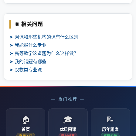
📎 相关问题
➤ 网课和那些机构的课有什么区别
➤ 我能报什么专业
➤ 高等数学这道题为什么这样做？
➤ 我的错题有哪些
➤ 农牧类专业课
— 热门推荐 —
🏠
🎓
📝
首页
优质网课
历年题库