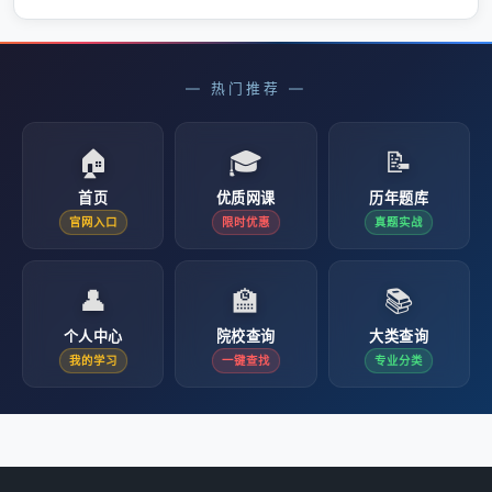
— 热门推荐 —
🏠
🎓
📝
首页
优质网课
历年题库
官网入口
限时优惠
真题实战
👤
🏫
📚
个人中心
院校查询
大类查询
我的学习
一键查找
专业分类