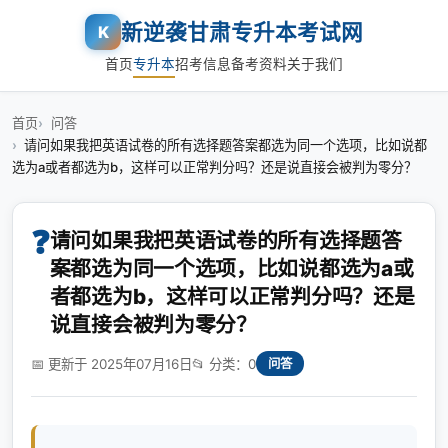
新逆袭甘肃专升本考试网
K
首页
专升本
招考信息
备考资料
关于我们
首页
问答
请问如果我把英语试卷的所有选择题答案都选为同一个选项，比如说都
选为a或者都选为b，这样可以正常判分吗？还是说直接会被判为零分？
❓
请问如果我把英语试卷的所有选择题答
案都选为同一个选项，比如说都选为a或
者都选为b，这样可以正常判分吗？还是
说直接会被判为零分？
📅 更新于 2025年07月16日
📂 分类：0
问答