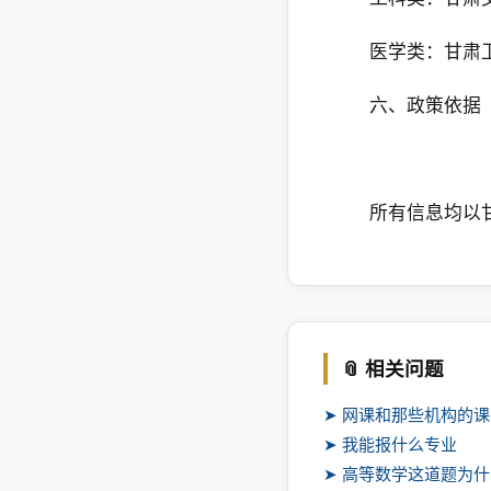
医学类：甘肃卫
六、政策依据
所有信息均以甘
📎 相关问题
➤ 网课和那些机构的
➤ 我能报什么专业
➤ 高等数学这道题为