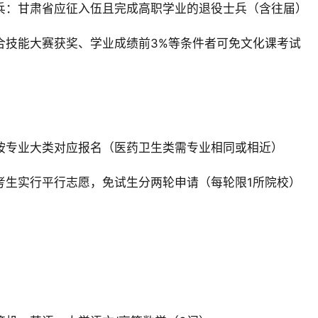
兵‌：甘肃省应征入伍且完成高职学业的退役士兵（含往届）‌
合技能大赛获奖、学业成绩前3%等条件者可免文化课考试‌
：按专业大类对应报名（医药卫生类需专业相同或相近）‌
考生实行平行志愿，免试生分两轮申请（每轮限1所院校）‌