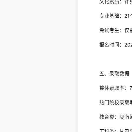
文化素质：计算
专业基础：21
免试考生‌：仅
报名时间‌：20
五、录取数据
整体录取率‌：76
热门院校录取率
教育类：陇南
工科类：甘肃交