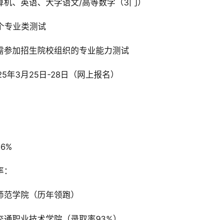
机、英语、大学语文/高等数学（3门）‌
个专业类测试‌
需参加招生院校组织的专业能力测试‌
25年3月25日-28日（网上报名）‌
%‌
‌：
师范学院（历年领跑）‌
通职业技术学院（录取率93%）‌