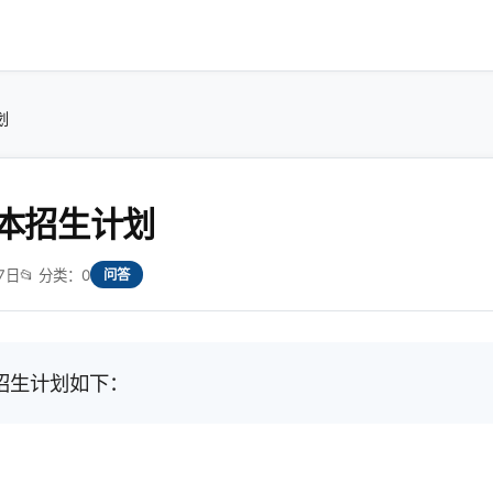
划
本招生计划
7日
📂 分类：0
问答
招生计划如下：