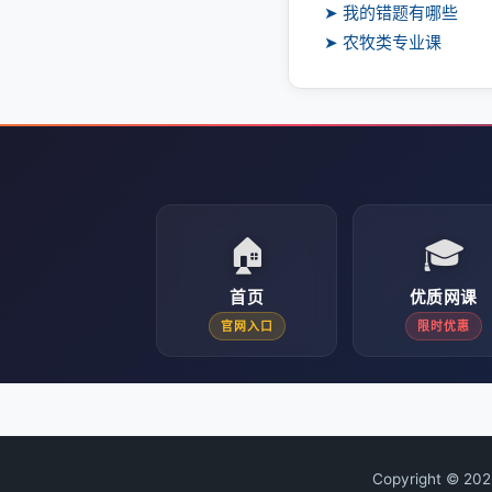
➤ 我的错题有哪些
➤ 农牧类专业课
🏠
🎓
首页
优质网课
官网入口
限时优惠
Copyright © 20