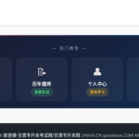
— 热门推荐 —
📝
👤
历年题库
个人中心
真题实战
我的学习
26
新逆袭·甘肃专升本考试网/甘肃专升本网
24649.CN gszsbksw.COM All 