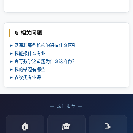
📎 相关问题
➤ 网课和那些机构的课有什么区别
➤ 我能报什么专业
➤ 高等数学这道题为什么这样做？
➤ 我的错题有哪些
➤ 农牧类专业课
— 热门推荐 —
🏠
🎓
📝