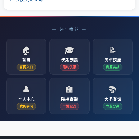
— 热门推荐 —
🏠
🎓
📝
首页
优质网课
历年题库
官网入口
限时优惠
真题实战
👤
🏫
📚
个人中心
院校查询
大类查询
我的学习
一键查找
专业分类