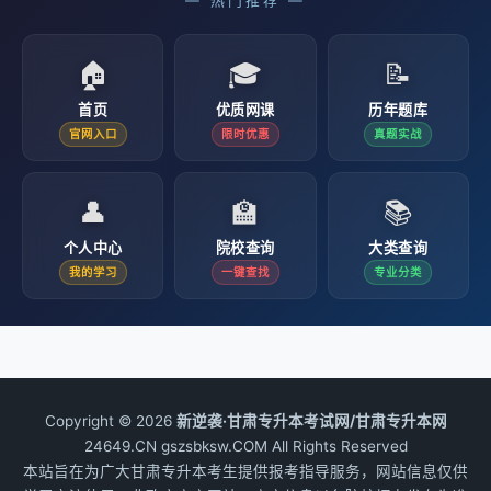
— 热门推荐 —
🏠
🎓
📝
首页
优质网课
历年题库
官网入口
限时优惠
真题实战
👤
🏫
📚
个人中心
院校查询
大类查询
我的学习
一键查找
专业分类
Copyright © 2026
新逆袭·甘肃专升本考试网/甘肃专升本网
24649.CN gszsbksw.COM All Rights Reserved
本站旨在为广大甘肃专升本考生提供报考指导服务，网站信息仅供