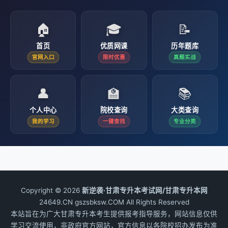
🏠
🎓
📝
首页
优质网课
历年题库
官网入口
限时优惠
真题实战
👤
🏫
📚
个人中心
院校查询
大类查询
我的学习
一键查找
专业分类
Copyright © 2026
新逆袭·甘肃专升本考试网/甘肃专升本网
24649.CN gszsbksw.COM All Rights Reserved
本站旨在为广大甘肃专升本考生提供报考指导服务，网站信息仅供
学习交流使用，非政府官方网站，官方信息以各院校招办发布为准