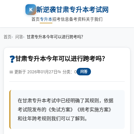
新逆袭甘肃专升本考试网
K
首页
专升本
招考信息
备考资料
关于我们
首页
问答
甘肃专升本今年可以进行跨考吗？
❓
甘肃专升本今年可以进行跨考吗？
📅 更新于 2026年01月27日
📂 分类：0
问答
在甘肃专升本考试中已经明确了其规则，依据
考试院发布的《免试方案》《统考实施方案》
和往年跨考规则我们可以了解到。