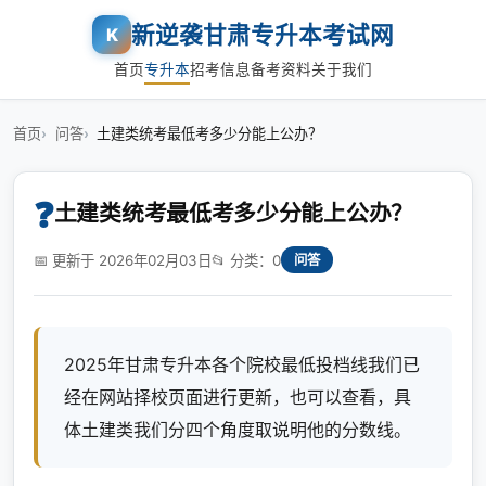
新逆袭甘肃专升本考试网
K
首页
专升本
招考信息
备考资料
关于我们
首页
问答
土建类统考最低考多少分能上公办？
❓
土建类统考最低考多少分能上公办？
📅 更新于 2026年02月03日
📂 分类：0
问答
2025年甘肃专升本各个院校最低投档线我们已
经在网站择校页面进行更新，也可以查看，具
体土建类我们分四个角度取说明他的分数线。