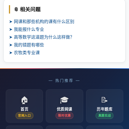
📎 相关问题
➤ 网课和那些机构的课有什么区别
➤ 我能报什么专业
➤ 高等数学这道题为什么这样做？
➤ 我的错题有哪些
➤ 农牧类专业课
— 热门推荐 —
🏠
🎓
📝
首页
优质网课
历年题库
官网入口
限时优惠
真题实战