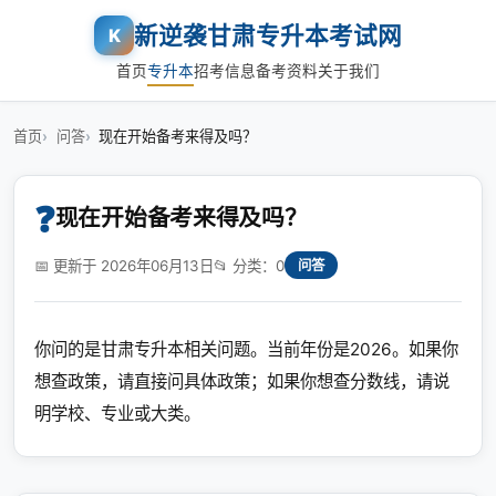
新逆袭甘肃专升本考试网
K
首页
专升本
招考信息
备考资料
关于我们
首页
问答
现在开始备考来得及吗？
❓
现在开始备考来得及吗？
📅 更新于 2026年06月13日
📂 分类：0
问答
你问的是甘肃专升本相关问题。当前年份是2026。如果你
想查政策，请直接问具体政策；如果你想查分数线，请说
明学校、专业或大类。