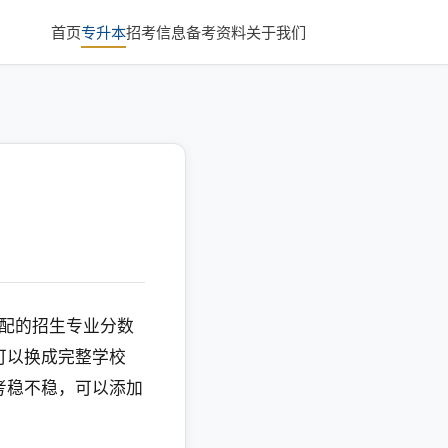
首页
专升本
招考信息
备考资料
关于我们
匹配的招生专业分数
可以换成完整学校
考稳不稳，可以添加