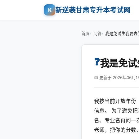
新逆袭甘肃专升本考试网
K
首页
问答
我是免试生我要去
❓
我是免试
📅 更新于 2026年06月1
我按当前开放年份（
信息。 为了避免
名、专业名再问一
老师，把你的分数