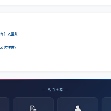
课有什么区别
什么这样做？
— 热门推荐 —
📝
👤