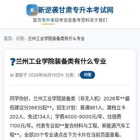
新逆袭甘肃专升本考试网
K
首页
专升本
招考信息
备考资料
关于我们
首页
问答
兰州工业学院装备类有什么专业
❓
兰州工业学院装备类有什么专业
📅 更新于 2026年06月15日
📂 分类：0
问答
同学你好，兰州工业学院装备类（非无人机）2026年**最
低建议分266分起**。招生计划：普通861人、建档立卡
202人、免试134人；学费4000-9000元/年，住宿费
1100元/年。代表专业如**复合材料与工程、新能源汽车工
程**。全部20个专业请点击下方卡片在当前页面查看。