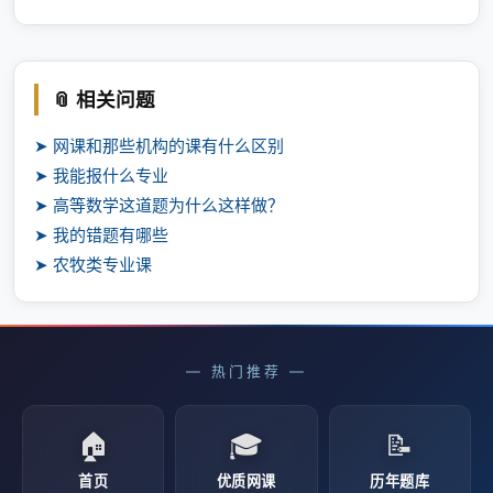
📎 相关问题
➤ 网课和那些机构的课有什么区别
➤ 我能报什么专业
➤ 高等数学这道题为什么这样做？
➤ 我的错题有哪些
➤ 农牧类专业课
— 热门推荐 —
🏠
🎓
📝
首页
优质网课
历年题库