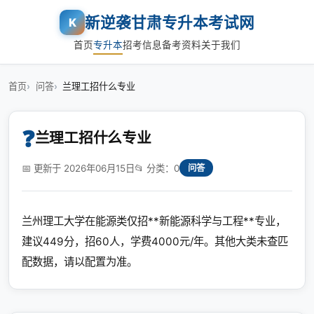
新逆袭甘肃专升本考试网
K
首页
专升本
招考信息
备考资料
关于我们
首页
问答
兰理工招什么专业
❓
兰理工招什么专业
📅 更新于 2026年06月15日
📂 分类：0
问答
兰州理工大学在能源类仅招**新能源科学与工程**专业，
建议449分，招60人，学费4000元/年。其他大类未查匹
配数据，请以配置为准。