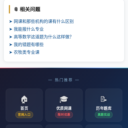
📎 相关问题
➤ 网课和那些机构的课有什么区别
➤ 我能报什么专业
➤ 高等数学这道题为什么这样做？
➤ 我的错题有哪些
➤ 农牧类专业课
— 热门推荐 —
🏠
🎓
📝
首页
优质网课
历年题库
官网入口
限时优惠
真题实战