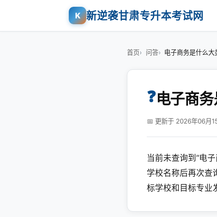
新逆袭甘肃专升本考试网
K
首页
问答
电子商务是什么大
❓
电子商务
📅 更新于 2026年06月1
当前未查询到“电
学校名称后再次查
标学校和目标专业