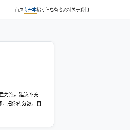
首页
专升本
招考信息
备考资料
关于我们
配置为准。建议补充
师，把你的分数、目