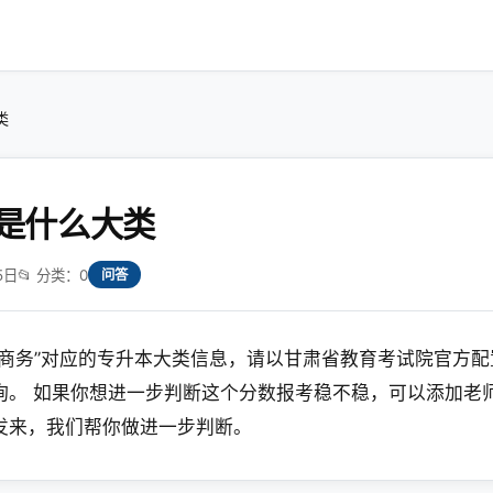
类
是什么大类
5日
📂 分类：0
问答
子商务”对应的专升本大类信息，请以甘肃省教育考试院官方
询。 如果你想进一步判断这个分数报考稳不稳，可以添加老
发来，我们帮你做进一步判断。