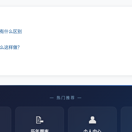
课有什么区别
什么这样做？
— 热门推荐 —
📝
👤
历年题库
个人中心