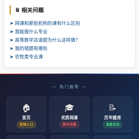
📎 相关问题
➤ 网课和那些机构的课有什么区别
➤ 我能报什么专业
➤ 高等数学这道题为什么这样做？
➤ 我的错题有哪些
➤ 农牧类专业课
— 热门推荐 —
🏠
🎓
📝
首页
优质网课
历年题库
官网入口
限时优惠
真题实战