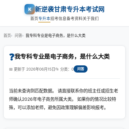
新逆袭甘肃专升本考试网
K
首页
专升本
招考信息
备考资料
关于我们
首页
问答
我专科专业是电子商务，是什么大类
❓
我专科专业是电子商务，是什么大类
📅 更新于 2026年06月15日
📂 分类：0
问答
当前未查询到匹配数据。 请直接联系你的班主任或招生老
师确认2026年电子商务所属大类。 如果你的情况比较特
殊，可以添加老师，避免因政策理解偏差影响报考。