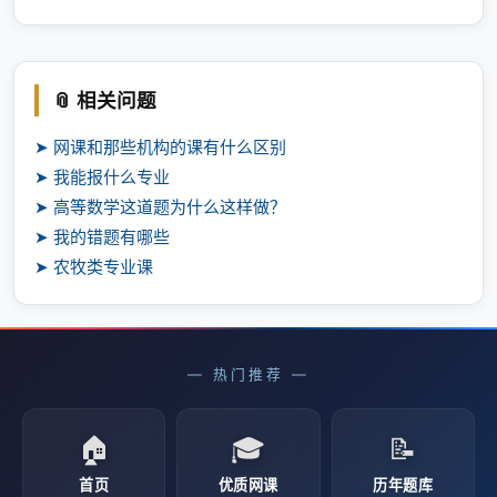
📎 相关问题
➤ 网课和那些机构的课有什么区别
➤ 我能报什么专业
➤ 高等数学这道题为什么这样做？
➤ 我的错题有哪些
➤ 农牧类专业课
— 热门推荐 —
🏠
🎓
📝
首页
优质网课
历年题库