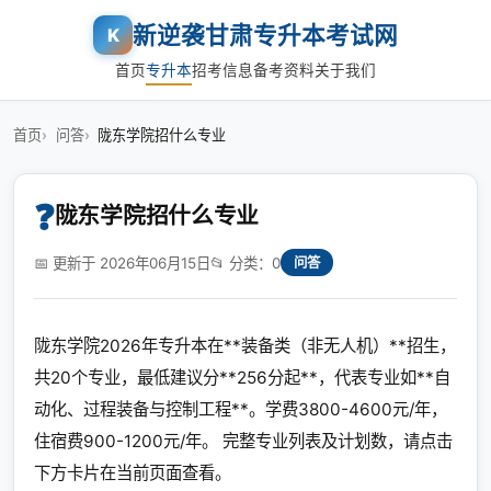
新逆袭甘肃专升本考试网
K
首页
专升本
招考信息
备考资料
关于我们
首页
问答
陇东学院招什么专业
❓
陇东学院招什么专业
📅 更新于 2026年06月15日
📂 分类：0
问答
陇东学院2026年专升本在**装备类（非无人机）**招生，
共20个专业，最低建议分**256分起**，代表专业如**自
动化、过程装备与控制工程**。学费3800-4600元/年，
住宿费900-1200元/年。 完整专业列表及计划数，请点击
下方卡片在当前页面查看。