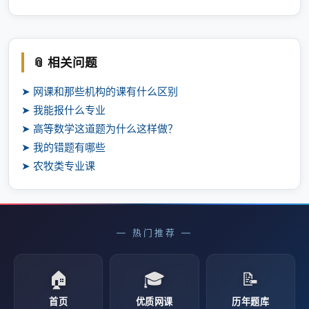
📎 相关问题
➤ 网课和那些机构的课有什么区别
➤ 我能报什么专业
➤ 高等数学这道题为什么这样做？
➤ 我的错题有哪些
➤ 农牧类专业课
— 热门推荐 —
🏠
🎓
📝
首页
优质网课
历年题库