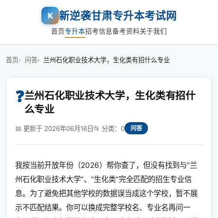
新逆袭甘肃专升本考试网
K
首页
专升本
招考信息
备考资料
关于我们
首页
问答
兰州石化职业技术大学，生化类有招什么专业
❓
兰州石化职业技术大学，生化类有招什
么专业
📅 更新于 2026年06月16日
📂 分类：0
问答
我按当前开放年份（2026）帮你查了，但没有找到与“兰
州石化职业技术大学”、“生化类”完全匹配的招生专业信
息。为了避免把其他学校的数据误当成这个学校，暂不展
示不匹配结果。你可以换成完整学校名、专业名再问一