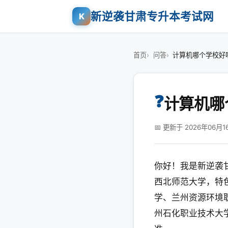
新逆袭甘肃专升本考试网
K
首页
问答
计算机哪个学校好
❓
计算机哪
📅 更新于 2026年06月1
你好！我是新逆袭
西北师范大学，特
学、兰州资源环境
州石化职业技术大