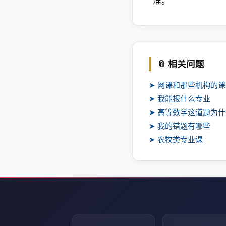
准。
📎 相关问题
➤ 网课和那些机构的
➤ 我能报什么专业
➤ 高等数学这道题为
➤ 我的错题有哪些
➤ 农牧类专业课