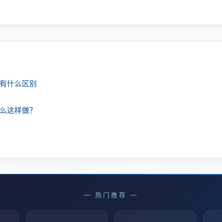
课有什么区别
什么这样做？
— 热门推荐 —