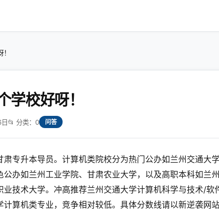
呀！
个学校好呀！
6日
📂 分类：0
问答
甘肃专升本导员。计算机类院校分为热门公办如兰州交通大
色公办如兰州工业学院、甘肃农业大学，以及高职本科如兰
职业技术大学。冲高推荐兰州交通大学计算机科学与技术/软
学计算机类专业，竞争相对较低。具体分数线请以新逆袭网